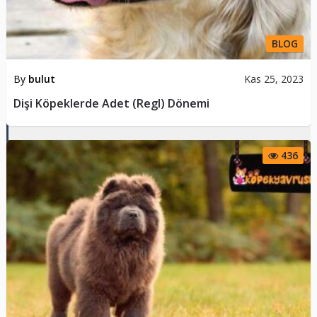
BLOG
By
bulut
Kas 25, 2023
Dişi Köpeklerde Adet (Regl) Dönemi
436