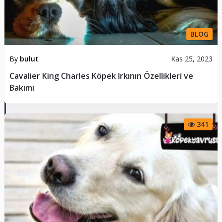
BLOG
By
bulut
Kas 25, 2023
Cavalier King Charles Köpek Irkının Özellikleri ve
Bakımı
341