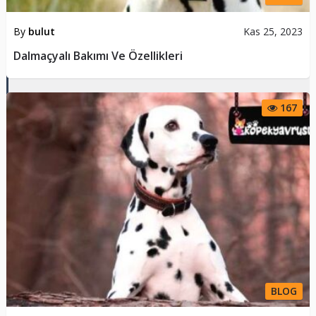
By
bulut
Kas 25, 2023
Dalmaçyalı Bakımı Ve Özellikleri
167
BLOG