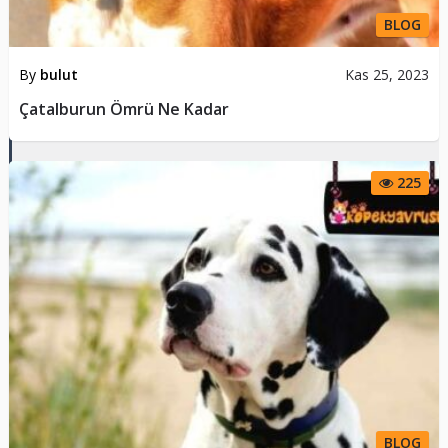
BLOG
By
bulut
Kas 25, 2023
Çatalburun Ömrü Ne Kadar
225
BLOG