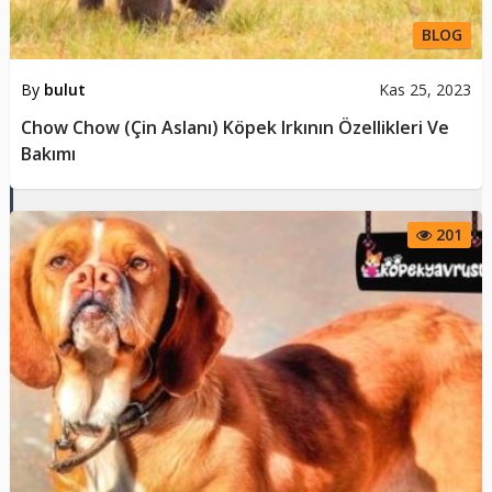
BLOG
By
bulut
Kas 25, 2023
Chow Chow (Çin Aslanı) Köpek Irkının Özellikleri Ve
Bakımı
201