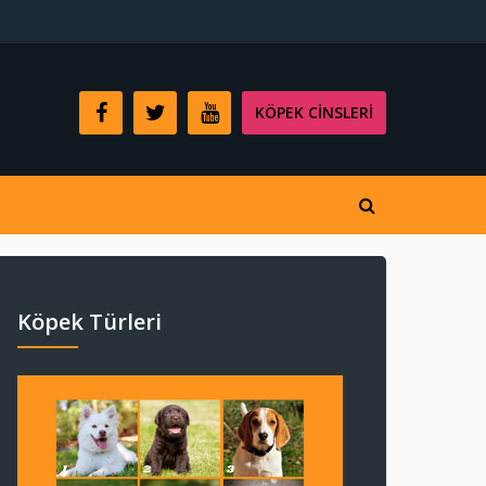
KÖPEK CINSLERI
Köpek Türleri