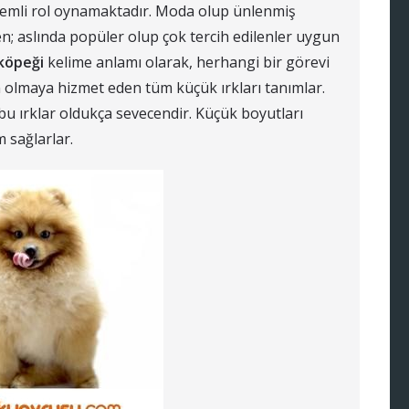
önemli rol oynamaktadır. Moda olup ünlenmiş
n; aslında popüler olup çok tercih edilenler uygun
köpeği
kelime anlamı olarak, herhangi bir görevi
olmaya hizmet eden tüm küçük ırkları tanımlar.
u ırklar oldukça sevecendir. Küçük boyutları
 sağlarlar.