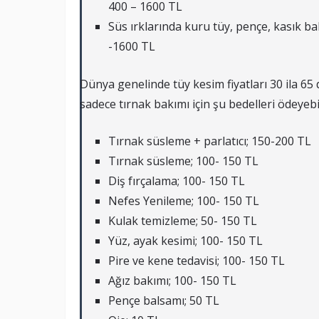
400 – 1600 TL
Süs ırklarında kuru tüy, pençe, kasık b
-1600 TL
Dünya genelinde tüy kesim fiyatları 30 ila 65 
sadece tırnak bakımı için şu bedelleri ödeyebil
Tırnak süsleme + parlatıcı; 150-200 TL
Tırnak süsleme; 100- 150 TL
Diş fırçalama; 100- 150 TL
Nefes Yenileme; 100- 150 TL
Kulak temizleme; 50- 150 TL
Yüz, ayak kesimi; 100- 150 TL
Pire ve kene tedavisi; 100- 150 TL
Ağız bakımı; 100- 150 TL
Pençe balsamı; 50 TL