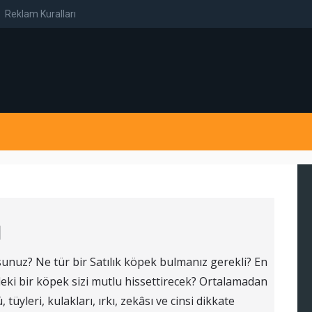
Reklam Kuralları
ı
unuz? Ne tür bir Satılık köpek bulmanız gerekli? En
deki bir köpek sizi mutlu hissettirecek? Ortalamadan
yleri, kulakları, ırkı, zekâsı ve cinsi dikkate