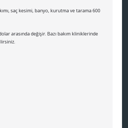
akımı, saç kesimi, banyo, kurutma ve tarama 600
dolar arasında değişir. Bazı bakım kliniklerinde
irsiniz.