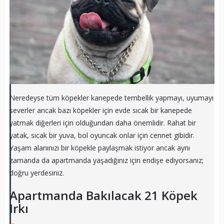
Neredeyse tüm köpekler kanepede tembellik yapmayı, uyumayı
severler ancak bazı köpekler için evde sıcak bir kanepede
yatmak diğerleri için olduğundan daha önemlidir. Rahat bir
yatak, sıcak bir yuva, bol oyuncak onlar için cennet gibidir.
Yaşam alanınızı bir köpekle paylaşmak istiyor ancak aynı
zamanda da apartmanda yaşadığınız için endişe ediyorsanız;
doğru yerdesiniz.
Apartmanda Bakılacak 21 Köpek
Irkı