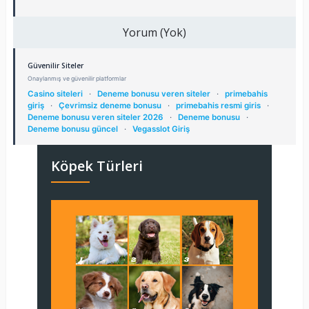
Yorum (Yok)
Güvenilir Siteler
Onaylanmış ve güvenilir platformlar
Casino siteleri
·
Deneme bonusu veren siteler
·
primebahis
giriş
·
Çevrimsiz deneme bonusu
·
primebahis resmi giris
·
Deneme bonusu veren siteler 2026
·
Deneme bonusu
·
Deneme bonusu güncel
·
Vegasslot Giriş
Köpek Türleri