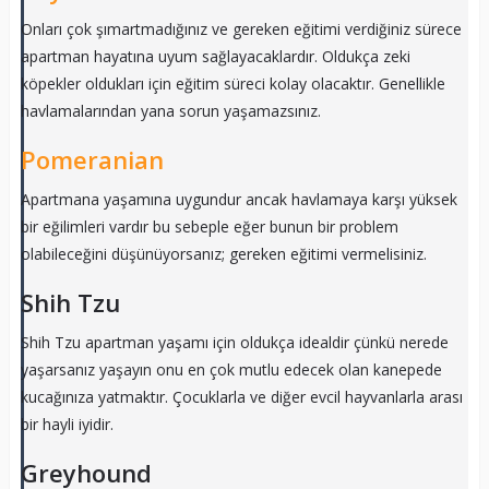
Onları çok şımartmadığınız ve gereken eğitimi verdiğiniz sürece
apartman hayatına uyum sağlayacaklardır. Oldukça zeki
köpekler oldukları için eğitim süreci kolay olacaktır. Genellikle
havlamalarından yana sorun yaşamazsınız.
Pomeranian
Apartmana yaşamına uygundur ancak havlamaya karşı yüksek
bir eğilimleri vardır bu sebeple eğer bunun bir problem
olabileceğini düşünüyorsanız; gereken eğitimi vermelisiniz.
Shih Tzu
Shih Tzu apartman yaşamı için oldukça idealdir çünkü nerede
yaşarsanız yaşayın onu en çok mutlu edecek olan kanepede
kucağınıza yatmaktır. Çocuklarla ve diğer evcil hayvanlarla arası
bir hayli iyidir.
Greyhound