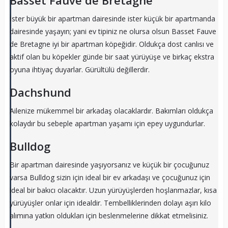
İster büyük bir apartman dairesinde ister küçük bir apartmanda
dairesinde yaşayın; yani ev tipiniz ne olursa olsun Basset Fauve
de Bretagne iyi bir apartman köpeğidir. Oldukça dost canlısı ve
aktif olan bu köpekler günde bir saat yürüyüşe ve birkaç ekstra
oyuna ihtiyaç duyarlar. Gürültülü değillerdir.
Dachshund
Ailenize mükemmel bir arkadaş olacaklardır. Bakımları oldukça
kolaydır bu sebeple apartman yaşamı için epey uygundurlar.
Bulldog
Bir apartman dairesinde yaşıyorsanız ve küçük bir çocuğunuz
varsa Bulldog sizin için ideal bir ev arkadaşı ve çocuğunuz için
ideal bir bakıcı olacaktır. Uzun yürüyüşlerden hoşlanmazlar, kısa
yürüyüşler onlar için idealdir. Tembelliklerinden dolayı aşırı kilo
alımına yatkın oldukları için beslenmelerine dikkat etmelisiniz.