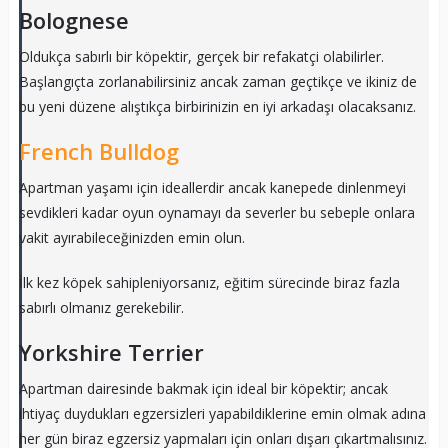
Bolognese
Oldukça sabırlı bir köpektir, gerçek bir refakatçi olabilirler.
Başlangıçta zorlanabilirsiniz ancak zaman geçtikçe ve ikiniz de
bu yeni düzene alıştıkça birbirinizin en iyi arkadaşı olacaksanız.
French Bulldog
Apartman yaşamı için ideallerdir ancak kanepede dinlenmeyi
sevdikleri kadar oyun oynamayı da severler bu sebeple onlara
vakit ayırabileceğinizden emin olun.
İlk kez köpek sahipleniyorsanız, eğitim sürecinde biraz fazla
sabırlı olmanız gerekebilir.
Yorkshire Terrier
Apartman dairesinde bakmak için ideal bir köpektir; ancak
ihtiyaç duydukları egzersizleri yapabildiklerine emin olmak adına
her gün biraz egzersiz yapmaları için onları dışarı çıkartmalısınız.