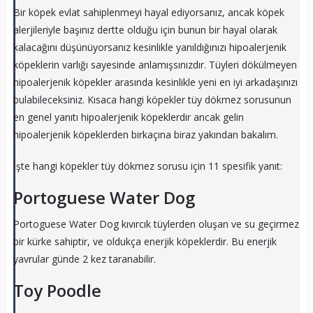
Bir köpek evlat sahiplenmeyi hayal ediyorsanız, ancak köpek
alerjileriyle başınız dertte olduğu için bunun bir hayal olarak
kalacağını düşünüyorsanız kesinlikle yanıldığınızı hipoalerjenik
köpeklerin varlığı sayesinde anlamışsınızdır. Tüyleri dökülmeyen
hipoalerjenik köpekler arasında kesinlikle yeni en iyi arkadaşınızı
bulabileceksiniz. Kısaca hangi köpekler tüy dökmez sorusunun
en genel yanıtı hipoalerjenik köpeklerdir ancak gelin
hipoalerjenik köpeklerden birkaçına biraz yakından bakalım.
İşte hangi köpekler tüy dökmez sorusu için 11 spesifik yanıt:
Portoguese Water Dog
Portoguese Water Dog kıvırcık tüylerden oluşan ve su geçirmez
bir kürke sahiptir, ve oldukça enerjik köpeklerdir. Bu enerjik
yavrular günde 2 kez taranabilir.
Toy Poodle