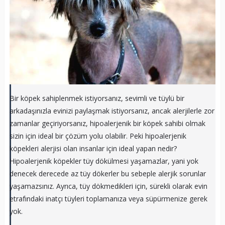
Bir köpek sahiplenmek istiyorsanız, sevimli ve tüylü bir
arkadaşınızla evinizi paylaşmak istiyorsanız, ancak alerjilerle zor
zamanlar geçiriyorsanız, hipoalerjenik bir köpek sahibi olmak
sizin için ideal bir çözüm yolu olabilir. Peki hipoalerjenik
köpekleri alerjisi olan insanlar için ideal yapan nedir?
Hipoalerjenik köpekler tüy dökülmesi yaşamazlar, yani yok
denecek derecede az tüy dökerler bu sebeple alerjik sorunlar
yaşamazsınız. Ayrıca, tüy dökmedikleri için, sürekli olarak evin
etrafındaki inatçı tüyleri toplamanıza veya süpürmenize gerek
yok.