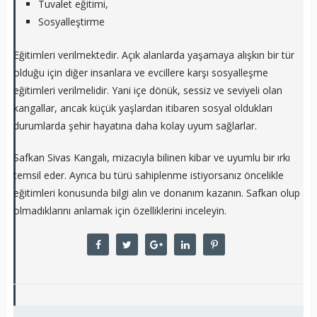
Tuvalet eğitimi,
Sosyalleştirme
Eğitimleri verilmektedir. Açık alanlarda yaşamaya alışkın bir tür
olduğu için diğer insanlara ve evcillere karşı sosyalleşme
eğitimleri verilmelidir. Yani içe dönük, sessiz ve seviyeli olan
kangallar, ancak küçük yaşlardan itibaren sosyal oldukları
durumlarda şehir hayatına daha kolay uyum sağlarlar.
Safkan Sivas Kangalı, mizacıyla bilinen kibar ve uyumlu bir ırkı
temsil eder. Ayrıca bu türü sahiplenme istiyorsanız öncelikle
eğitimleri konusunda bilgi alın ve donanım kazanın. Safkan olup
olmadıklarını anlamak için özelliklerini inceleyin.