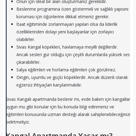
Onun için ideal bir alan oluşturmanız gereklidir.
Beslenme programına özen göstermeli ve sağlıklı yapısını
koruması için öğünlerine dikkat etmeniz gerekir.
İtaat eğitiminde zorlanmayan yapıları olsa da liderlik
özelliklerinden dolayı yeni başlayanlar için zorlayıcı
olabilirler.
Sivas Kangal köpekleri, havlamaya meyilli değillerdir.
Ancak sesleri gür olduğu için çeşitli durumlarda yüksek ses
çıkarabilirler.
Salya eğilimleri ve horlama eğilimleri çok görülmez.
Dingin, uyumlu ve güçlü köpeklerdir. Ancak düzenli olarak
egzersiz ihtiyaçları karşılanmalıdır.
Sivas Kangalı apartmanda beslenir mi, evde bakım için kangallar
uygun mu gibi konular için bu konuda bilgi edinmeniz ve
eğitimleri konusunda uzman desteği alarak sahiplenebileceğinizi
belirtmeliyiz.
Kangal Apartmanda Yaşar mı?