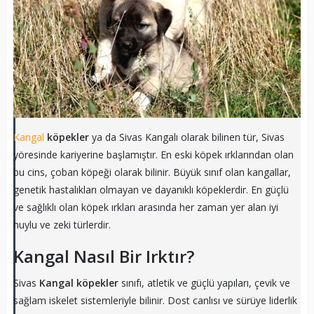
Kangal
köpekler
ya da Sivas Kangalı olarak bilinen tür, Sivas
yöresinde kariyerine başlamıştır. En eski köpek ırklarından olan
bu cins, çoban köpeği olarak bilinir. Büyük sınıf olan kangallar,
genetik hastalıkları olmayan ve dayanıklı köpeklerdir. En güçlü
ve sağlıklı olan köpek ırkları arasında her zaman yer alan iyi
huylu ve zeki türlerdir.
Kangal Nasıl Bir Irktır?
Sivas
Kangal köpekler
sınıfı, atletik ve güçlü yapıları, çevik ve
sağlam iskelet sistemleriyle bilinir. Dost canlısı ve sürüye liderlik