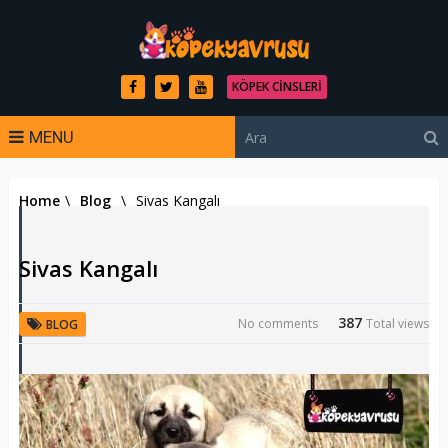
KÖPEK CINSLERI
MENU
Home
\
Blog
\
Sivas Kangalı
Sivas Kangalı
387
No comments
Total views
BLOG