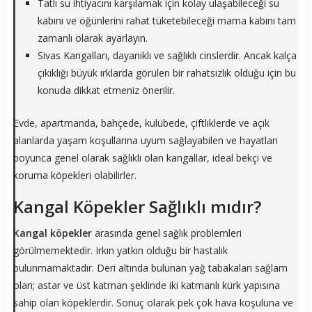
Tatlı su ihtiyacını karşılamak için kolay ulaşabileceği su
kabını ve öğünlerini rahat tüketebileceği mama kabını tam
zamanlı olarak ayarlayın.
Sivas Kangalları, dayanıklı ve sağlıklı cinslerdir. Ancak kalça
çıkıklığı büyük ırklarda görülen bir rahatsızlık olduğu için bu
konuda dikkat etmeniz önerilir.
Evde, apartmanda, bahçede, kulübede, çiftliklerde ve açık
alanlarda yaşam koşullarına uyum sağlayabilen ve hayatları
boyunca genel olarak sağlıklı olan kangallar, ideal bekçi ve
koruma köpekleri olabilirler.
Kangal Köpekler Sağlıklı mıdır?
Kangal köpekler
arasında genel sağlık problemleri
görülmemektedir. Irkın yatkın olduğu bir hastalık
bulunmamaktadır. Deri altında bulunan yağ tabakaları sağlam
olan; astar ve üst katman şeklinde iki katmanlı kürk yapısına
sahip olan köpeklerdir. Sonuç olarak pek çok hava koşuluna ve