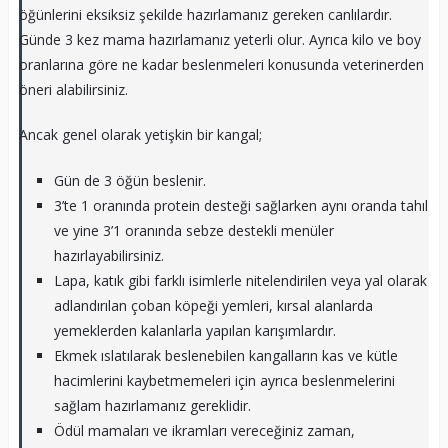
öğünlerini eksiksiz şekilde hazırlamanız gereken canlılardır.
Günde 3 kez mama hazırlamanız yeterli olur. Ayrıca kilo ve boy
oranlarına göre ne kadar beslenmeleri konusunda veterinerden
öneri alabilirsiniz.
Ancak genel olarak yetişkin bir kangal;
Gün de 3 öğün beslenir.
3’te 1 oranında protein desteği sağlarken aynı oranda tahıl
ve yine 3’1 oranında sebze destekli menüler
hazırlayabilirsiniz.
Lapa, katık gibi farklı isimlerle nitelendirilen veya yal olarak
adlandırılan çoban köpeği yemleri, kırsal alanlarda
yemeklerden kalanlarla yapılan karışımlardır.
Ekmek ıslatılarak beslenebilen kangalların kas ve kütle
hacimlerini kaybetmemeleri için ayrıca beslenmelerini
sağlam hazırlamanız gereklidir.
Ödül mamaları ve ikramları vereceğiniz zaman,