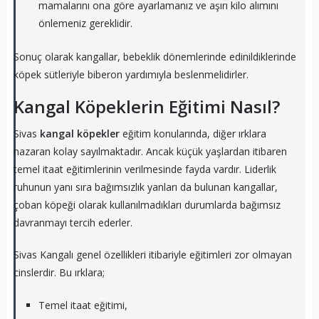
mamalarını ona göre ayarlamanız ve aşırı kilo alımını
önlemeniz gereklidir.
Sonuç olarak kangallar, bebeklik dönemlerinde edinildiklerinde
köpek sütleriyle biberon yardımıyla beslenmelidirler.
Kangal Köpeklerin Eğitimi Nasıl?
Sivas
kangal köpekler
eğitim konularında, diğer ırklara
nazaran kolay sayılmaktadır. Ancak küçük yaşlardan itibaren
temel itaat eğitimlerinin verilmesinde fayda vardır. Liderlik
ruhunun yanı sıra bağımsızlık yanları da bulunan kangallar,
çoban köpeği olarak kullanılmadıkları durumlarda bağımsız
davranmayı tercih ederler.
Sivas Kangalı genel özellikleri itibariyle eğitimleri zor olmayan
cinslerdir. Bu ırklara;
Temel itaat eğitimi,