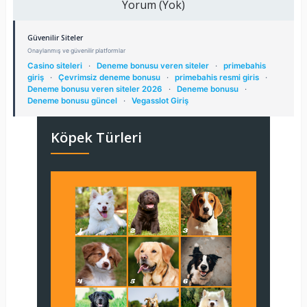
Yorum (Yok)
Güvenilir Siteler
Onaylanmış ve güvenilir platformlar
Casino siteleri
·
Deneme bonusu veren siteler
·
primebahis
giriş
·
Çevrimsiz deneme bonusu
·
primebahis resmi giris
·
Deneme bonusu veren siteler 2026
·
Deneme bonusu
·
Deneme bonusu güncel
·
Vegasslot Giriş
Köpek Türleri