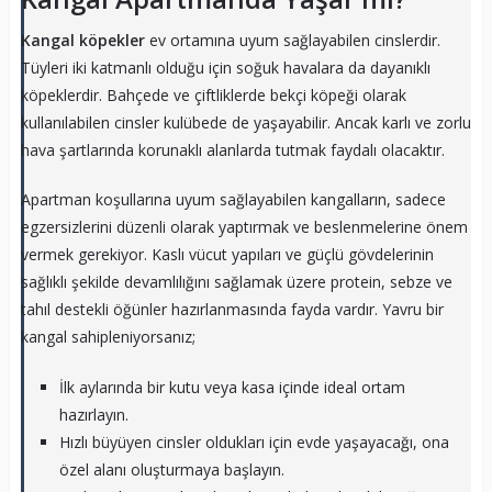
Kangal köpekler
ev ortamına uyum sağlayabilen cinslerdir.
Tüyleri iki katmanlı olduğu için soğuk havalara da dayanıklı
köpeklerdir. Bahçede ve çiftliklerde bekçi köpeği olarak
kullanılabilen cinsler kulübede de yaşayabilir. Ancak karlı ve zorlu
hava şartlarında korunaklı alanlarda tutmak faydalı olacaktır.
Apartman koşullarına uyum sağlayabilen kangalların, sadece
egzersizlerini düzenli olarak yaptırmak ve beslenmelerine önem
vermek gerekiyor. Kaslı vücut yapıları ve güçlü gövdelerinin
sağlıklı şekilde devamlılığını sağlamak üzere protein, sebze ve
tahıl destekli öğünler hazırlanmasında fayda vardır. Yavru bir
kangal sahipleniyorsanız;
İlk aylarında bir kutu veya kasa içinde ideal ortam
hazırlayın.
Hızlı büyüyen cinsler oldukları için evde yaşayacağı, ona
özel alanı oluşturmaya başlayın.