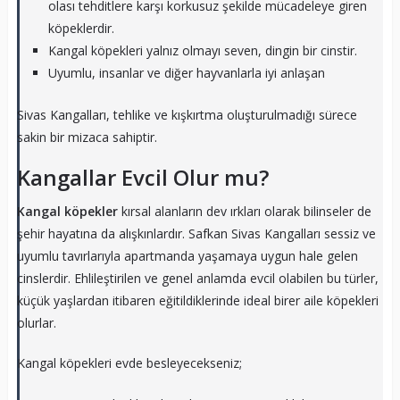
olası tehditlere karşı korkusuz şekilde mücadeleye giren
köpeklerdir.
Kangal köpekleri yalnız olmayı seven, dingin bir cinstir.
Uyumlu, insanlar ve diğer hayvanlarla iyi anlaşan
Sivas Kangalları, tehlike ve kışkırtma oluşturulmadığı sürece
sakin bir mizaca sahiptir.
Kangallar Evcil Olur mu?
Kangal köpekler
kırsal alanların dev ırkları olarak bilinseler de
şehir hayatına da alışkınlardır. Safkan Sivas Kangalları sessiz ve
uyumlu tavırlarıyla apartmanda yaşamaya uygun hale gelen
cinslerdir. Ehlileştirilen ve genel anlamda evcil olabilen bu türler,
küçük yaşlardan itibaren eğitildiklerinde ideal birer aile köpekleri
olurlar.
Kangal köpekleri evde besleyecekseniz;