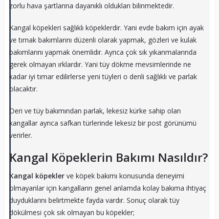
zorlu hava şartlarına dayanıklı oldukları bilinmektedir.
Kangal köpekleri sağlıklı köpeklerdir. Yani evde bakım için ayak
ve tırnak bakımlarını düzenli olarak yapmak, gözleri ve kulak
bakımlarını yapmak önemlidir. Ayrıca çok sık yıkanmalarında
gerek olmayan ırklardır. Yani tüy dökme mevsimlerinde ne
kadar iyi tımar edilirlerse yeni tüyleri o denli sağlıklı ve parlak
olacaktır.
Deri ve tüy bakımından parlak, lekesiz kürke sahip olan
kangallar ayrıca safkan türlerinde lekesiz bir post görünümü
verirler.
Kangal Köpeklerin Bakımı Nasıldır?
Kangal köpekler
ve köpek bakımı konusunda deneyimi
olmayanlar için kangalların genel anlamda kolay bakıma ihtiyaç
duyduklarını belirtmekte fayda vardır. Sonuç olarak tüy
dökülmesi çok sık olmayan bu köpekler;