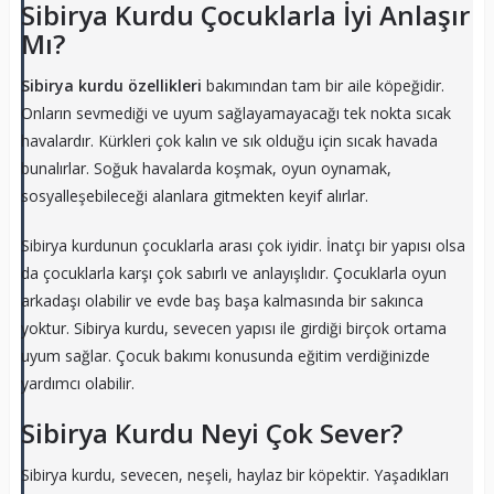
Sibirya Kurdu Çocuklarla İyi Anlaşır
Mı?
Sibirya kurdu özellikleri
bakımından tam bir aile köpeğidir.
Onların sevmediği ve uyum sağlayamayacağı tek nokta sıcak
havalardır. Kürkleri çok kalın ve sık olduğu için sıcak havada
bunalırlar. Soğuk havalarda koşmak, oyun oynamak,
sosyalleşebileceği alanlara gitmekten keyif alırlar.
Sibirya kurdunun çocuklarla arası çok iyidir. İnatçı bir yapısı olsa
da çocuklarla karşı çok sabırlı ve anlayışlıdır. Çocuklarla oyun
arkadaşı olabilir ve evde baş başa kalmasında bir sakınca
yoktur. Sibirya kurdu, sevecen yapısı ile girdiği birçok ortama
uyum sağlar. Çocuk bakımı konusunda eğitim verdiğinizde
yardımcı olabilir.
Sibirya Kurdu Neyi Çok Sever?
Sibirya kurdu, sevecen, neşeli, haylaz bir köpektir. Yaşadıkları