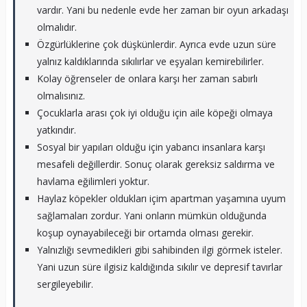
vardır. Yani bu nedenle evde her zaman bir oyun arkadaşı
olmalıdır.
Özgürlüklerine çok düşkünlerdir. Ayrıca evde uzun süre
yalnız kaldıklarında sıkılırlar ve eşyaları kemirebilirler.
Kolay öğrenseler de onlara karşı her zaman sabırlı
olmalısınız.
Çocuklarla arası çok iyi olduğu için aile köpeği olmaya
yatkındır.
Sosyal bir yapıları olduğu için yabancı insanlara karşı
mesafeli değillerdir. Sonuç olarak gereksiz saldırma ve
havlama eğilimleri yoktur.
Haylaz köpekler oldukları içim apartman yaşamına uyum
sağlamaları zordur. Yani onların mümkün olduğunda
koşup oynayabileceği bir ortamda olması gerekir.
Yalnızlığı sevmedikleri gibi sahibinden ilgi görmek isteler.
Yani uzun süre ilgisiz kaldığında sıkılır ve depresif tavırlar
sergileyebilir.