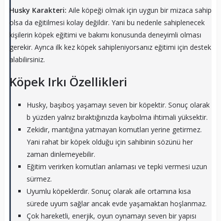
Husky Karakteri:
Aile köpeği olmak için uygun bir mizaca sahip
olsa da eğitilmesi kolay değildir. Yani bu nedenle sahiplenecek
kişilerin köpek eğitimi ve bakımı konusunda deneyimli olması
gerekir. Ayrıca ilk kez köpek sahipleniyorsanız eğitimi için destek
alabilirsiniz.
Köpek Irkı Özellikleri
Husky, başıboş yaşamayı seven bir köpektir. Sonuç olarak
b yüzden yalnız bıraktığınızda kaybolma ihtimali yüksektir.
Zekidir, mantığına yatmayan komutları yerine getirmez.
Yani rahat bir köpek olduğu için sahibinin sözünü her
zaman dinlemeyebilir.
Eğitim verirken komutları anlaması ve tepki vermesi uzun
sürmez.
Uyumlu köpeklerdir. Sonuç olarak aile ortamına kısa
sürede uyum sağlar ancak evde yaşamaktan hoşlanmaz.
Çok hareketli, enerjik, oyun oynamayı seven bir yapısı