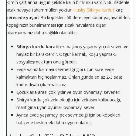
iklimin şartlarına uygun şekilde kalın bir kürkü vardır. Bu nedenle
sıcak havaya tahammülleri yoktur.
Husky (Sibirya kurdu)
kaç
derecede yaşar:
Bu köpekler -60 dereceye kadar yaşayabilirler.
Köpeğinizin bunalmaması için sıcak havalarda dışarı
çıkarmamanız daha sağlıklı olacaktır.
Sibirya kurdu karakteri
başıboş yaşamayı çok seven ve
haylaz bir karakterdir. Özgür kalmak, koşu yapmak,
sosyalleşmek tam ona göredir.
Evde yalnız kalmayı sevmediği gibi uzun süre evde
kalmaktan hiç hoşlanmaz. Onları günde en az 2-3 saat
kadar dışarı çıkarmalısınız.
Çocuklarla arası çok iyidir ve oyun oynamayı severler.
Sibirya kurdu çok zeki olduğu için zekasını kullanacağı,
mantığına uyan oyunlar oynamayı sever.
Ayrıca evde yaşamayı pek sevmediği için bu köpekleri
bahçede beslemek daha uygun olabilir.