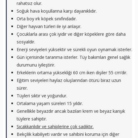
rahatsız olur.
Soğuk hava koşullarına karşı dayanıklıdır.
Orta boy ırk köpek sınıfındadır.
Diğer hayvan türleri ile iyi anlaşır.
Çocuklarla arası çok iyidir ve diğer köpeklere göre daha
sosyaldir.
Enerji seviyeleri yüksektir ve sürekli oyun oynamak isterler.
Gün içerisinde taranma isterler. Tüy bakımları genel sağlık
durumunu iyileştirir.
Erkeklerin ortama yüksekliği 60 cm iken dişiler 55 cm’dir.
Eğitim seviyeleri haylaz oluşlarından ötürü biraz uzun
sürer.
Tüyleri sıktır ve yoğundur.
Ortalama yaşam süreleri 15 yıldır.
Genellikle beyazdır ancak bazıları krem ve beyaz karışık
tüylere sahiptir.
Sıcakkanlıdır ve sahiplerine çok sadıktır.
Bekçilik kabiliyeti vardır ve sahibini koruma için diğer