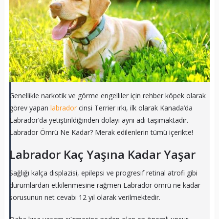
Genellikle narkotik ve görme engelliler için rehber köpek olarak
görev yapan
labrador
cinsi Terrier ırkı, ilk olarak Kanada’da
Labrador’da yetiştirildiğinden dolayı aynı adı taşımaktadır.
Labrador Ömrü Ne Kadar? Merak edilenlerin tümü içerikte!
Labrador Kaç Yaşına Kadar Yaşar
Sağlığı kalça displazisi, epilepsi ve progresif retinal atrofi gibi
durumlardan etkilenmesine rağmen Labrador ömrü ne kadar
sorusunun net cevabı 12 yıl olarak verilmektedir.