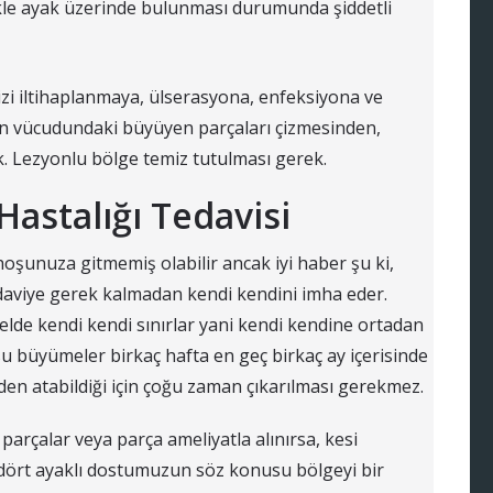
likle ayak üzerinde bulunması durumunda şiddetli
zi iltihaplanmaya, ülserasyona, enfeksiyona ve
n vücudundaki büyüyen parçaları çizmesinden,
. Lezyonlu bölge temiz tutulması gerek.
astalığı Tedavisi
hoşunuza gitmemiş olabilir ancak iyi haber şu ki,
tedaviye gerek kalmadan kendi kendini imha eder.
elde kendi kendi sınırlar yani kendi kendine ortadan
su büyümeler birkaç hafta en geç birkaç ay içerisinde
den atabildiği için çoğu zaman çıkarılması gerekmez.
rçalar veya parça ameliyatla alınırsa, kesi
 dört ayaklı dostumuzun söz konusu bölgeyi bir