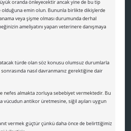
büyük oranda önleyecektir ancak yine de bu tip
 olduğuna emin olun. Bununla birlikte dikişlerde
kanama veya şişme olması durumunda derhal
ğinizin ameliyatını yapan veterinere danışmaya
şlatacak türde olan söz konusu olumsuz durumlarla
 sonrasında nasıl davranmanız gerektiğine dair
e nefes almakta zorluya sebebiyet vermektedir. Bu
da vücudun antikor üretmesine, siğil aşıları uygun
 yanıt vermek güçtür çünkü daha önce de belirttiğimiz