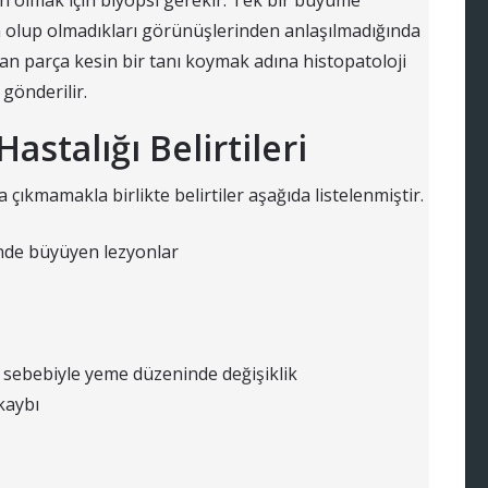
 olmak için biyopsi gerekir. Tek bir büyüme
m olup olmadıkları görünüşlerinden anlaşılmadığında
nan parça kesin bir tanı koymak adına histopatoloji
 gönderilir.
stalığı Belirtileri
 çıkmamakla birlikte belirtiler aşağıda listelenmiştir.
rinde büyüyen lezyonlar
 sebebiyle yeme düzeninde değişiklik
kaybı