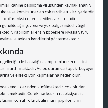
lomlar, canine papilloma virüsünden kaynaklanan iyi
oza ve komissürler en çok tercih ettikleri yerlerdir.
orofarenksi de tercih edilen yerlerdendir.
genelde ağız çevresi ve yüz bölgesindedir. Siğil
ektedir. Papillomlar ergin köpeklere kıyasla yavru
ayılma ile aniden kendilerini göstermektedir.
akkında
ellediğinde hastalığın semptomları kendilerini
ılarını arttırmaktadır. Ve bu durumda köpek büyüyen
larına ve enfeksiyon kapmalarına neden olur.
inde kendiliklerinden küçülmektedir. Yok olurlar.
rekmemektedir. Gerekirse keskin rezeksiyon ile
zlasının cerrahi olarak alınması, papillonların