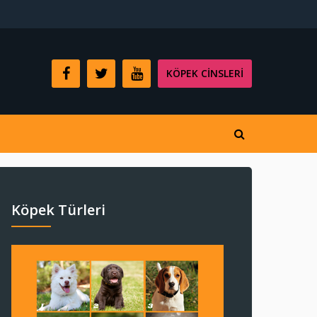
KÖPEK CINSLERI
Köpek Türleri