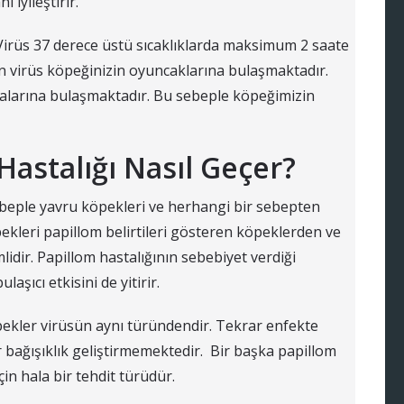
 iyileştirir.
 Virüs 37 derece üstü sıcaklıklarda maksimum 2 saate
n virüs köpeğinizin oyuncaklarına bulaşmaktadır.
larına bulaşmaktadır. Bu sebeple köpeğimizin
astalığı Nasıl Geçer?
sebeple yavru köpekleri ve herhangi bir sebepten
pekleri papillom belirtileri gösteren köpeklerden ve
dir. Papillom hastalığının sebebiyet verdiği
şıcı etkisini de yitirir.
pekler virüsün aynı türündendir. Tekrar enfekte
 bağışıklık geliştirmemektedir. Bir başka papillom
in hala bir tehdit türüdür.