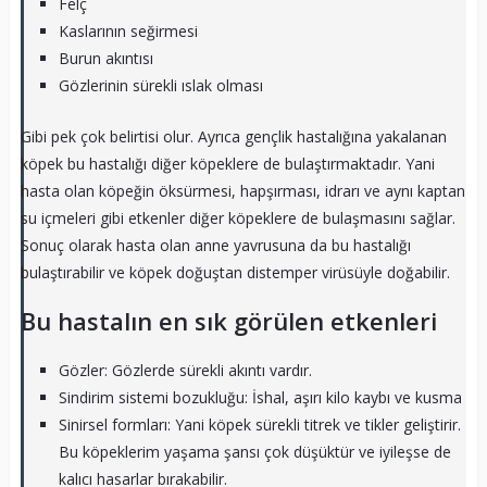
Felç
Kaslarının seğirmesi
Burun akıntısı
Gözlerinin sürekli ıslak olması
Gibi pek çok belirtisi olur. Ayrıca gençlik hastalığına yakalanan
köpek bu hastalığı diğer köpeklere de bulaştırmaktadır. Yani
hasta olan köpeğin öksürmesi, hapşırması, idrarı ve aynı kaptan
su içmeleri gibi etkenler diğer köpeklere de bulaşmasını sağlar.
Sonuç olarak hasta olan anne yavrusuna da bu hastalığı
bulaştırabilir ve köpek doğuştan distemper virüsüyle doğabilir.
Bu hastalın en sık görülen etkenleri
Gözler: Gözlerde sürekli akıntı vardır.
Sindirim sistemi bozukluğu: İshal, aşırı kilo kaybı ve kusma
Sinirsel formları: Yani köpek sürekli titrek ve tikler geliştirir.
Bu köpeklerim yaşama şansı çok düşüktür ve iyileşse de
kalıcı hasarlar bırakabilir.