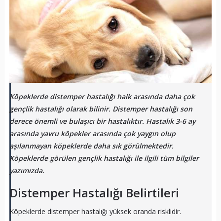
Köpeklerde distemper hastalığı halk arasında daha çok
gençlik hastalığı olarak bilinir. Distemper hastalığı son
derece önemli ve bulaşıcı bir hastalıktır. Hastalık 3-6 ay
arasında yavru köpekler arasında çok yaygın olup
aşılanmayan köpeklerde daha sık görülmektedir.
Köpeklerde görülen gençlik hastalığı ile ilgili tüm bilgiler
yazımızda.
Distemper Hastalığı Belirtileri
Köpeklerde distemper hastalığı yüksek oranda risklidir.