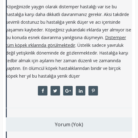
Köpeğinizde yaygın olarak distemper hastalığı var ise bu
hastalığa karşı daha dikkatli davranmanız gerekir. Aksi takdirde
sevimli dostunuz bu hastalığa yenik düşer ve acı içerisinde
yaşamını kaybeder. Köpeğiniz yukarıdaki ırklarda yer almıyor ise
bu konuda esnek davranma yanılgısına düşmeyin.
Distemper
tüm köpek ırklarında görülmektedir
. Üstelik sadece yavruluk
değil yetişkinlik döneminde de gözlenmektedir. Hastalığa karşı
tedbir almak için aşılarını her zaman düzenli ve zamanında
yaptırın. En ölümcül köpek hastalıklarından biridir ve birçok
köpek her yıl bu hastalığa yenik düşer
Yorum (Yok)