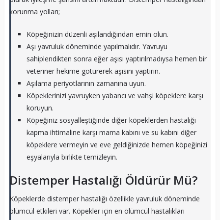
korunma yolları;
Köpeğinizin düzenli aşılandığından emin olun.
Aşı yavruluk döneminde yapılmalıdır. Yavruyu
sahiplendikten sonra eğer aşısı yaptırılmadıysa hemen bir
veteriner hekime götürerek aşısını yaptırın.
Aşılama periyotlarının zamanına uyun.
Köpeklerinizi yavruyken yabancı ve vahşi köpeklere karşı
koruyun.
Köpeğiniz sosyalleştiğinde diğer köpeklerden hastalığı
kapma ihtimaline karşı mama kabını ve su kabını diğer
köpeklere vermeyin ve eve geldiğinizde hemen köpeğinizi
eşyalarıyla birlikte temizleyin.
Distemper Hastalığı Öldürür Mü?
Köpeklerde distemper hastalığı özellikle yavruluk döneminde
ölümcül etkileri var. Köpekler için en ölümcül hastalıkları