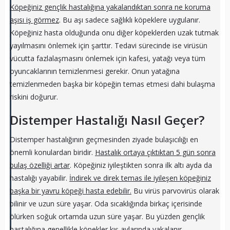
Köpeğiniz gençlik hastalığına yakalandıktan sonra ne koruma
aşısı iş görmez
. Bu aşı sadece sağlıklı köpeklere uygulanır.
Köpeğiniz hasta olduğunda onu diğer köpeklerden uzak tutmak
yayılmasını önlemek için şarttır. Tedavi sürecinde ise virüsün
vücutta fazlalaşmasını önlemek için kafesi, yatağı veya tüm
oyuncaklarının temizlenmesi gerekir. Onun yatağına
temizlenmeden başka bir köpeğin temas etmesi dahi bulaşma
riskini doğurur.
Distemper Hastalığı Nasıl Geçer?
Distemper hastalığının geçmesinden ziyade bulaşıcılığı en
önemli konulardan biridir.
Hastalık ortaya çıktıktan 5 gün sonra
bulaş özelliği artar
. Köpeğiniz iyileştikten sonra ilk altı ayda da
hastalığı yayabilir.
İndirek ve direk temas ile iyileşen köpeğiniz
başka bir yavru köpeği hasta edebilir.
Bu virüs parvovirüs olarak
bilinir ve uzun süre yaşar. Oda sıcaklığında birkaç içerisinde
ölürken soğuk ortamda uzun süre yaşar. Bu yüzden gençlik
hastalığına genellikle köpekler kış aylarında yakalanır.