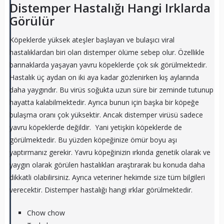
Distemper Hastalığı Hangi Irklarda
Görülür
Köpeklerde yüksek ateşler başlayan ve bulaşıcı viral
hastalıklardan biri olan distemper ölüme sebep olur. Özellikle
barınaklarda yaşayan yavru köpeklerde çok sık görülmektedir.
Hastalık üç aydan on iki aya kadar gözlenirken kış aylarında
daha yaygındır. Bu virüs soğukta uzun süre bir zeminde tutunup
hayatta kalabilmektedir. Ayrıca bunun için başka bir köpeğe
bulaşma oranı çok yüksektir. Ancak distemper virüsü sadece
yavru köpeklerde değildir. Yani yetişkin köpeklerde de
görülmektedir. Bu yüzden köpeğinize ömür boyu aşı
yaptırmanız gerekir. Yavru köpeğinizin ırkında genetik olarak ve
yaygın olarak görülen hastalıkları araştırarak bu konuda daha
dikkatli olabilirsiniz. Ayrıca veteriner hekimde size tüm bilgileri
verecektir. Distemper hastalığı hangi ırklar görülmektedir.
Chow chow