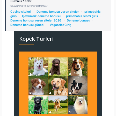
Güvenilir Siteler
Onaylanmış ve güvenilir platformlar
Casino siteleri
·
Deneme bonusu veren siteler
·
primebahis
giriş
·
Çevrimsiz deneme bonusu
·
primebahis resmi giris
·
Deneme bonusu veren siteler 2026
·
Deneme bonusu
·
Deneme bonusu güncel
·
Vegasslot Giriş
Köpek Türleri