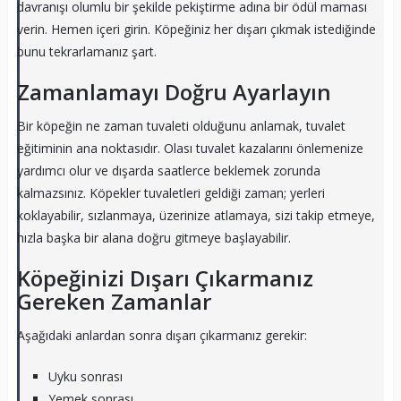
davranışı olumlu bir şekilde pekiştirme adına bir ödül maması
verin. Hemen içeri girin. Köpeğiniz her dışarı çıkmak istediğinde
bunu tekrarlamanız şart.
Zamanlamayı Doğru Ayarlayın
Bir köpeğin ne zaman tuvaleti olduğunu anlamak, tuvalet
eğitiminin ana noktasıdır. Olası tuvalet kazalarını önlemenize
yardımcı olur ve dışarda saatlerce beklemek zorunda
kalmazsınız. Köpekler tuvaletleri geldiği zaman; yerleri
koklayabilir, sızlanmaya, üzerinize atlamaya, sizi takip etmeye,
hızla başka bir alana doğru gitmeye başlayabilir.
Köpeğinizi Dışarı Çıkarmanız
Gereken Zamanlar
Aşağıdaki anlardan sonra dışarı çıkarmanız gerekir:
Uyku sonrası
Yemek sonrası