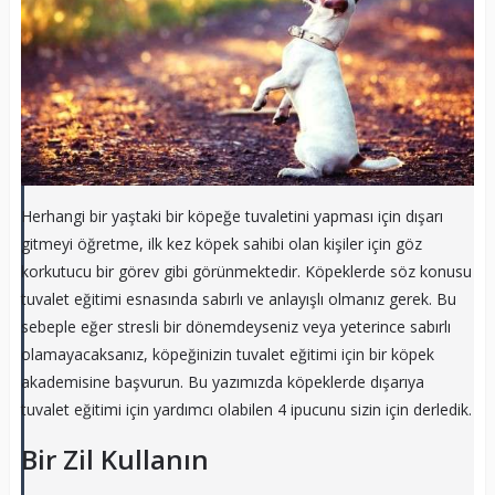
Herhangi bir yaştaki bir köpeğe tuvaletini yapması için dışarı
gitmeyi öğretme, ilk kez köpek sahibi olan kişiler için göz
korkutucu bir görev gibi görünmektedir. Köpeklerde söz konusu
tuvalet eğitimi esnasında sabırlı ve anlayışlı olmanız gerek. Bu
sebeple eğer stresli bir dönemdeyseniz veya yeterince sabırlı
olamayacaksanız, köpeğinizin tuvalet eğitimi için bir köpek
akademisine başvurun. Bu yazımızda köpeklerde dışarıya
tuvalet eğitimi için yardımcı olabilen 4 ipucunu sizin için derledik.
Bir Zil Kullanın