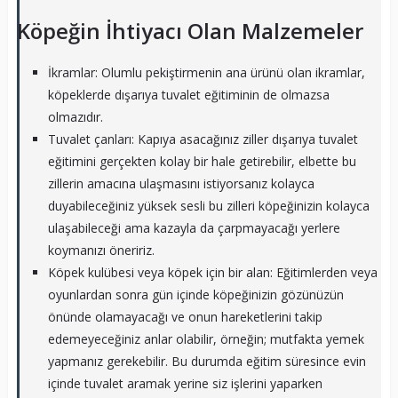
Köpeğin İhtiyacı Olan Malzemeler
İkramlar: Olumlu pekiştirmenin ana ürünü olan ikramlar,
köpeklerde dışarıya tuvalet eğitiminin de olmazsa
olmazıdır.
Tuvalet çanları: Kapıya asacağınız ziller dışarıya tuvalet
eğitimini gerçekten kolay bir hale getirebilir, elbette bu
zillerin amacına ulaşmasını istiyorsanız kolayca
duyabileceğiniz yüksek sesli bu zilleri köpeğinizin kolayca
ulaşabileceği ama kazayla da çarpmayacağı yerlere
koymanızı öneririz.
Köpek kulübesi veya köpek için bir alan: Eğitimlerden veya
oyunlardan sonra gün içinde köpeğinizin gözünüzün
önünde olamayacağı ve onun hareketlerini takip
edemeyeceğiniz anlar olabilir, örneğin; mutfakta yemek
yapmanız gerekebilir. Bu durumda eğitim süresince evin
içinde tuvalet aramak yerine siz işlerini yaparken