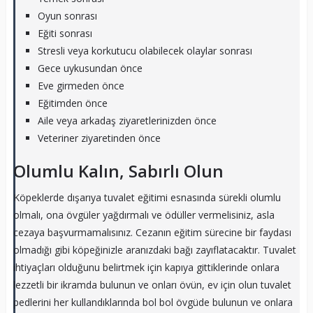
Oyun sonrası
Eğiti sonrası
Stresli veya korkutucu olabilecek olaylar sonrası
Gece uykusundan önce
Eve girmeden önce
Eğitimden önce
Aile veya arkadaş ziyaretlerinizden önce
Veteriner ziyaretinden önce
Olumlu Kalın, Sabırlı Olun
Köpeklerde dışarıya tuvalet eğitimi esnasında sürekli olumlu
olmalı, ona övgüler yağdırmalı ve ödüller vermelisiniz, asla
cezaya başvurmamalısınız. Cezanın eğitim sürecine bir faydası
olmadığı gibi köpeğinizle aranızdaki bağı zayıflatacaktır. Tuvalet
ihtiyaçları olduğunu belirtmek için kapıya gittiklerinde onlara
lezzetli bir ikramda bulunun ve onları övün, ev için olun tuvalet
pedlerini her kullandıklarında bol bol övgüde bulunun ve onlara