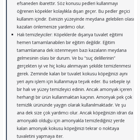
efsaneden ibarettir. Söz konusu pedleri kullanmayı
öğrenen köpekler kolaylıkla dışarı geçer. Bu pedler geçici
kullanım içindir. Evinizin yüzeyinde meydana gelebilen olası
kazaları önlemenize yardımcı olur.
Halı temizleyiciler: Köpeklerde dışarıya tuvalet eğitimi
hemen tamamlanabilen bir eğitim değildir. Eğitim
tamamlanana dek istenmeyen bazı kazaların meydana
gelmesinin olası bir durum. Ve bu “suç delillerinin”
gerçekten iyi ve hiç koku alınmayan şekilde temizlenmesi
gerek. Zeminde kalan bir tuvalet kokusu köpeğinizi aynı
yeri aynı işlem için kullanmaya teşvik eder. Bu sebeple iyi
bir halı ve yüzey temizleyici edinin. Ancak amonyak içeren
herhangi bir ürün kullanmaktan kaçının. Amonyak pek çok
temizlik ürününde yaygın olarak kullanılmaktadır. Ve şu
ana dek size çok yardımcı olur. Ancak köpeğinizin idrarı da
amonyaklı olduğu için amonyakla temizlediğiniz yerde
kalan amonyak kokusu köpeğinizi tekrar o noktaya
tuvaletini yapmaya iter.