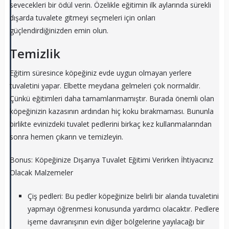
sevecekleri bir ödül verin. Özelikle eğitimin ilk aylarında sürekli
dışarda tuvalete gitmeyi seçmeleri için onları
güçlendirdiğinizden emin olun.
Temizlik
Eğitim süresince köpeğiniz evde uygun olmayan yerlere
tuvaletini yapar. Elbette meydana gelmeleri çok normaldir.
Çünkü eğitimleri daha tamamlanmamıştır. Burada önemli olan
köpeğinizin kazasının ardından hiç koku bırakmaması. Bununla
birlikte evinizdeki tuvalet pedlerini birkaç kez kullanmalarından
sonra hemen çıkarın ve temizleyin.
Bonus: Köpeğinize Dışarıya Tuvalet Eğitimi Verirken İhtiyacınız
Olacak Malzemeler
Çiş pedleri: Bu pedler köpeğinize belirli bir alanda tuvaletini
yapmayı öğrenmesi konusunda yardımcı olacaktır. Pedlere
işeme davranışının evin diğer bölgelerine yayılacağı bir