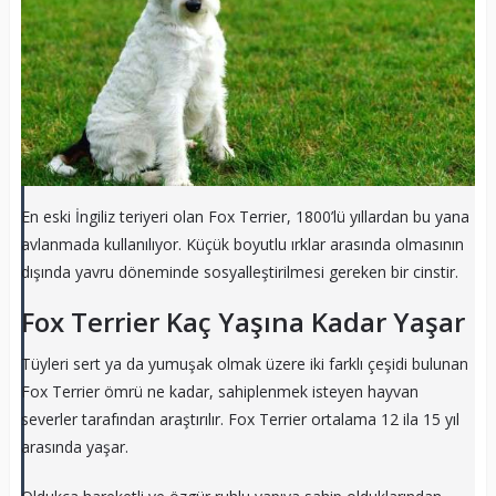
En eski İngiliz teriyeri olan Fox Terrier, 1800’lü yıllardan bu yana
avlanmada kullanılıyor. Küçük boyutlu ırklar arasında olmasının
dışında yavru döneminde sosyalleştirilmesi gereken bir cinstir.
Fox Terrier Kaç Yaşına Kadar Yaşar
Tüyleri sert ya da yumuşak olmak üzere iki farklı çeşidi bulunan
Fox Terrier ömrü ne kadar, sahiplenmek isteyen hayvan
severler tarafından araştırılır. Fox Terrier ortalama 12 ila 15 yıl
arasında yaşar.