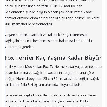
Oldukça hareketli ve özgür ruhlu yapıya sahip olduklarından
dolayı gün içerisinde en fazla 10 ile 12 saat uyurlar.
Beslenmeleri günde 2 öğün olacak şekildedir yeteri kadar
hareket etmiyor olmaları halinde kiloları takip edilmeli ve kaliteli
kuru mamaları ile beslenmelidir.
Yaşam süresini uzatmak ve kaliteli bir hayat sürmesini
sağlayabilmek için beslenmesinden bakımına kadar titizlik
göstermek gerekir.
Fox Terrier Kaç Yaşına Kadar Büyür
İngiliz yapımı köpek olan Fox Terrier ne kadar yaşar ve ne kadar
büyür bakımına ve sağlık ihtiyaçlarının karşılanmasına göre
değişir. Normal boyutları 25 cm 36 cm arasında değişir, sağlıklı
bir Terrier 6 ila 8 kilogram arasında kiloya sahiptir.
İyi bakım ve sağlık kontrollerinin düzenli olarak takip edilmesi
sonucunda 15 yıla kadar rahatlıkla yaşamaktadır. Dikkat