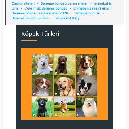
Casino siteleri
·
Deneme bonusu veren siteler
·
primebahis
giriş
·
Çevrimsiz deneme bonusu
·
primebahis resmi giris
·
Deneme bonusu veren siteler 2026
·
Deneme bonusu
·
Deneme bonusu güncel
·
Vegasslot Giriş
Köpek Türleri