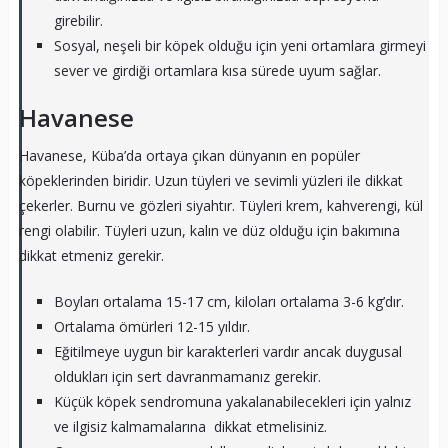
girebilir.
Sosyal, neşeli bir köpek olduğu için yeni ortamlara girmeyi
sever ve girdiği ortamlara kısa sürede uyum sağlar.
Havanese
Havanese, Küba’da ortaya çıkan dünyanın en popüler
köpeklerinden biridir. Uzun tüyleri ve sevimli yüzleri ile dikkat
çekerler. Burnu ve gözleri siyahtır. Tüyleri krem, kahverengi, kül
rengi olabilir. Tüyleri uzun, kalın ve düz olduğu için bakımına
dikkat etmeniz gerekir.
Boyları ortalama 15-17 cm, kiloları ortalama 3-6 kg’dır.
Ortalama ömürleri 12-15 yıldır.
Eğitilmeye uygun bir karakterleri vardır ancak duygusal
oldukları için sert davranmamanız gerekir.
Küçük köpek sendromuna yakalanabilecekleri için yalnız
ve ilgisiz kalmamalarına dikkat etmelisiniz.