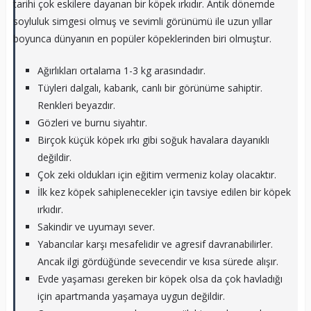
tarihi çok eskilere dayanan bir köpek ırkıdır. Antik dönemde
soyluluk simgesi olmuş ve sevimli görünümü ile uzun yıllar
boyunca dünyanın en popüler köpeklerinden biri olmuştur.
Ağırlıkları ortalama 1-3 kg arasındadır.
Tüyleri dalgalı, kabarık, canlı bir görünüme sahiptir.
Renkleri beyazdır.
Gözleri ve burnu siyahtır.
Birçok küçük köpek ırkı gibi soğuk havalara dayanıklı
değildir.
Çok zeki oldukları için eğitim vermeniz kolay olacaktır.
İlk kez köpek sahiplenecekler için tavsiye edilen bir köpek
ırkıdır.
Sakindir ve uyumayı sever.
Yabancılar karşı mesafelidir ve agresif davranabilirler.
Ancak ilgi gördüğünde sevecendir ve kısa sürede alışır.
Evde yaşaması gereken bir köpek olsa da çok havladığı
için apartmanda yaşamaya uygun değildir.