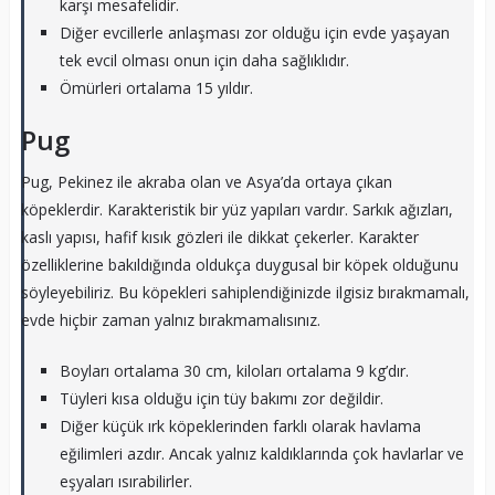
karşı mesafelidir.
Diğer evcillerle anlaşması zor olduğu için evde yaşayan
tek evcil olması onun için daha sağlıklıdır.
Ömürleri ortalama 15 yıldır.
Pug
Pug, Pekinez ile akraba olan ve Asya’da ortaya çıkan
köpeklerdir. Karakteristik bir yüz yapıları vardır. Sarkık ağızları,
kaslı yapısı, hafif kısık gözleri ile dikkat çekerler. Karakter
özelliklerine bakıldığında oldukça duygusal bir köpek olduğunu
söyleyebiliriz. Bu köpekleri sahiplendiğinizde ilgisiz bırakmamalı,
evde hiçbir zaman yalnız bırakmamalısınız.
Boyları ortalama 30 cm, kiloları ortalama 9 kg’dır.
Tüyleri kısa olduğu için tüy bakımı zor değildir.
Diğer küçük ırk köpeklerinden farklı olarak havlama
eğilimleri azdır. Ancak yalnız kaldıklarında çok havlarlar ve
eşyaları ısırabilirler.