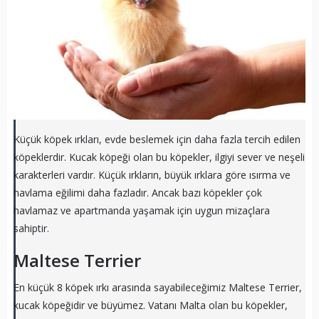
Küçük köpek ırkları, evde beslemek için daha fazla tercih edilen
köpeklerdir. Kucak köpeği olan bu köpekler, ilgiyi sever ve neşeli
karakterleri vardır. Küçük ırkların, büyük ırklara göre ısırma ve
havlama eğilimi daha fazladır. Ancak bazı köpekler çok
havlamaz ve apartmanda yaşamak için uygun mizaçlara
sahiptir.
Maltese Terrier
En küçük 8 köpek ırkı arasında sayabileceğimiz Maltese Terrier,
kucak köpeğidir ve büyümez. Vatanı Malta olan bu köpekler,