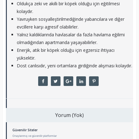
Oldukça zeki ve akıllı bir köpek olduğu için eğitilmesi
kolaydır.
Yavruyken sosyalleştirilmediğinde yabancılara ve diğer
evcillere karşı agresif olabilirler.
Yalnız kaldıklarında havlasalar da fazla havlama eğilimi
olmadığından apartmanda yaşayabilirler.
Enerjik, atik bir köpek olduğu için egzersiz ihtiyacı
yüksektir.
Dost canlısıdır, yeni ortamlara girdiğinde alışması kolaydır.
Yorum (Yok)
Güvenilir Siteler
Onaylanmış ve güvenilir platformlar