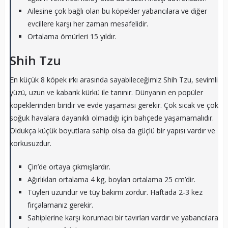
Ailesine çok bağlı olan bu köpekler yabancılara ve diğer
evcillere karşı her zaman mesafelidir.
Ortalama ömürleri 15 yıldır.
Shih Tzu
En küçük 8 köpek ırkı arasında sayabileceğimiz Shih Tzu, sevimli
yüzü, uzun ve kabarık kürkü ile tanınır. Dünyanın en popüler
köpeklerinden biridir ve evde yaşaması gerekir. Çok sıcak ve çok
soğuk havalara dayanıklı olmadığı için bahçede yaşamamalıdır.
Oldukça küçük boyutlara sahip olsa da güçlü bir yapısı vardır ve
korkusuzdur.
Çin’de ortaya çıkmışlardır.
Ağırlıkları ortalama 4 kg, boyları ortalama 25 cm’dir.
Tüyleri uzundur ve tüy bakımı zordur. Haftada 2-3 kez
fırçalamanız gerekir.
Sahiplerine karşı korumacı bir tavırları vardır ve yabancılara