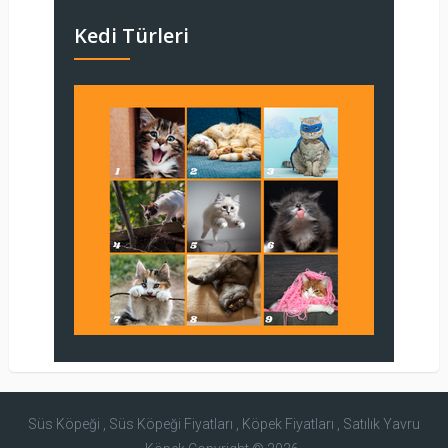
Kedi Türleri
Süs Köpeği , Süs Köpeği Fiyatları , Köpek Fiyatları , Satılık Yavru