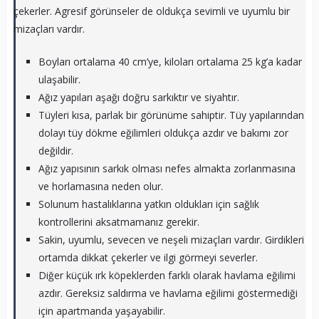
çekerler. Agresif görünseler de oldukça sevimli ve uyumlu bir
mizaçları vardır.
Boyları ortalama 40 cm’ye, kiloları ortalama 25 kg’a kadar
ulaşabilir.
Ağız yapıları aşağı doğru sarkıktır ve siyahtır.
Tüyleri kısa, parlak bir görünüme sahiptir. Tüy yapılarından
dolayı tüy dökme eğilimleri oldukça azdır ve bakımı zor
değildir.
Ağız yapısının sarkık olması nefes almakta zorlanmasına
ve horlamasına neden olur.
Solunum hastalıklarına yatkın oldukları için sağlık
kontrollerini aksatmamanız gerekir.
Sakin, uyumlu, sevecen ve neşeli mizaçları vardır. Girdikleri
ortamda dikkat çekerler ve ilgi görmeyi severler.
Diğer küçük ırk köpeklerden farklı olarak havlama eğilimi
azdır. Gereksiz saldırma ve havlama eğilimi göstermediği
için apartmanda yaşayabilir.