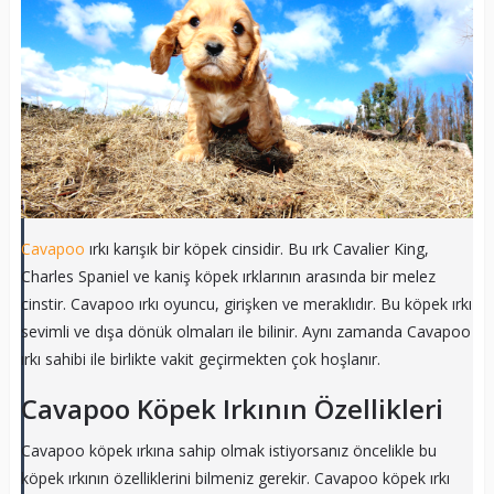
Cavapoo
ırkı karışık bir köpek cinsidir. Bu ırk Cavalier King,
Charles Spaniel ve kaniş köpek ırklarının arasında bir melez
cinstir. Cavapoo ırkı oyuncu, girişken ve meraklıdır. Bu köpek ırkı
sevimli ve dışa dönük olmaları ile bilinir. Aynı zamanda Cavapoo
ırkı sahibi ile birlikte vakit geçirmekten çok hoşlanır.
Cavapoo Köpek Irkının Özellikleri
Cavapoo köpek ırkına sahip olmak istiyorsanız öncelikle bu
köpek ırkının özelliklerini bilmeniz gerekir. Cavapoo köpek ırkı