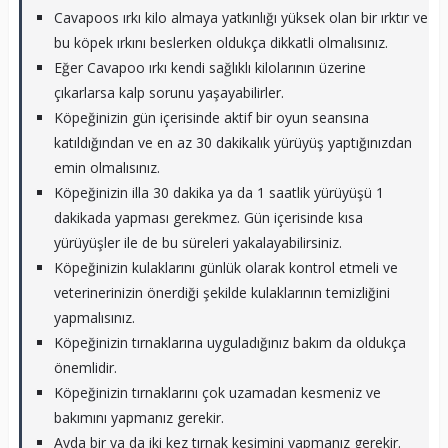
Cavapoos ırkı kilo almaya yatkınlığı yüksek olan bir ırktır ve
bu köpek ırkını beslerken oldukça dikkatli olmalısınız.
Eğer Cavapoo ırkı kendi sağlıklı kilolarının üzerine
çıkarlarsa kalp sorunu yaşayabilirler.
Köpeğinizin gün içerisinde aktif bir oyun seansına
katıldığından ve en az 30 dakikalık yürüyüş yaptığınızdan
emin olmalısınız.
Köpeğinizin illa 30 dakika ya da 1 saatlik yürüyüşü 1
dakikada yapması gerekmez. Gün içerisinde kısa
yürüyüşler ile de bu süreleri yakalayabilirsiniz.
Köpeğinizin kulaklarını günlük olarak kontrol etmeli ve
veterinerinizin önerdiği şekilde kulaklarının temizliğini
yapmalısınız.
Köpeğinizin tırnaklarına uyguladığınız bakım da oldukça
önemlidir.
Köpeğinizin tırnaklarını çok uzamadan kesmeniz ve
bakımını yapmanız gerekir.
Ayda bir ya da iki kez tırnak kesimini yapmanız gerekir.