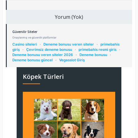
Yorum (Yok)
Güvenilir Siteler
Onaylanmış ve güvenilir platformlar
Casino siteleri
·
Deneme bonusu veren siteler
·
primebahis
giriş
·
Çevrimsiz deneme bonusu
·
primebahis resmi giris
·
Deneme bonusu veren siteler 2026
·
Deneme bonusu
·
Deneme bonusu güncel
·
Vegasslot Giriş
Köpek Türleri