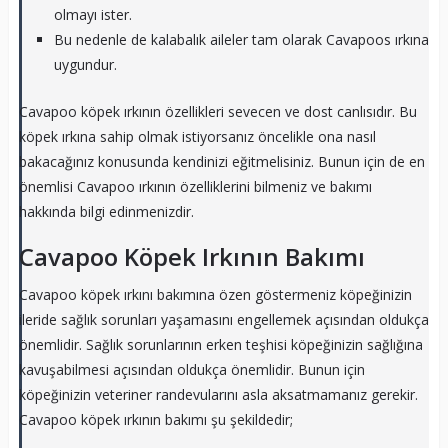
olmayı ister.
Bu nedenle de kalabalık aileler tam olarak Cavapoos ırkına
uygundur.
Cavapoo köpek ırkının özellikleri sevecen ve dost canlısıdır. Bu
köpek ırkına sahip olmak istiyorsanız öncelikle ona nasıl
bakacağınız konusunda kendinizi eğitmelisiniz. Bunun için de en
önemlisi Cavapoo ırkının özelliklerini bilmeniz ve bakımı
hakkında bilgi edinmenizdir.
Cavapoo Köpek Irkının Bakımı
Cavapoo köpek ırkını bakımına özen göstermeniz köpeğinizin
ileride sağlık sorunları yaşamasını engellemek açısından oldukça
önemlidir. Sağlık sorunlarının erken teşhisi köpeğinizin sağlığına
kavuşabilmesi açısından oldukça önemlidir. Bunun için
köpeğinizin veteriner randevularını asla aksatmamanız gerekir.
Cavapoo köpek ırkının bakımı şu şekildedir;