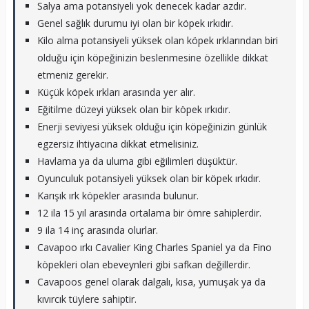
Salya ama potansiyeli yok denecek kadar azdır.
Genel sağlık durumu iyi olan bir köpek ırkıdır.
Kilo alma potansiyeli yüksek olan köpek ırklarından biri
olduğu için köpeğinizin beslenmesine özellikle dikkat
etmeniz gerekir.
Küçük köpek ırkları arasında yer alır.
Eğitilme düzeyi yüksek olan bir köpek ırkıdır.
Enerji seviyesi yüksek olduğu için köpeğinizin günlük
egzersiz ihtiyacına dikkat etmelisiniz.
Havlama ya da uluma gibi eğilimleri düşüktür.
Oyunculuk potansiyeli yüksek olan bir köpek ırkıdır.
Karışık ırk köpekler arasında bulunur.
12 ila 15 yıl arasında ortalama bir ömre sahiplerdir.
9 ila 14 inç arasında olurlar.
Cavapoo ırkı Cavalier King Charles Spaniel ya da Fino
köpekleri olan ebeveynleri gibi safkan değillerdir.
Cavapoos genel olarak dalgalı, kısa, yumuşak ya da
kıvırcık tüylere sahiptir.