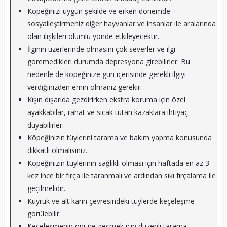
Köpeğinizi uygun şekilde ve erken dönemde
sosyalleştirmeniz diğer hayvanlar ve insanlar ile aralarında
olan ilişkileri olumlu yönde etkileyecektir.
İlginin üzerlerinde olmasını çok severler ve ilgi
göremedikleri durumda depresyona girebilirler. Bu
nedenle de köpeğinize gün içerisinde gerekli ilgiyi
verdiğinizden emin olmanız gerekir.
Kışın dışarıda gezdirirken ekstra koruma için özel
ayakkabılar, rahat ve sıcak tutan kazaklara ihtiyaç
duyabilirler.
Köpeğinizin tüylerini tarama ve bakım yapma konusunda
dikkatli olmalısınız.
Köpeğinizin tüylerinin sağlıklı olması için haftada en az 3
kez ince bir fırça ile taranmalı ve ardından sıkı fırçalama ile
geçilmelidir.
Kuyruk ve alt karın çevresindeki tüylerde keçeleşme
görülebilir.
Keçeleşmenin önüne geçmek için düzenli tarama