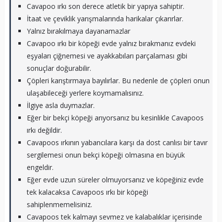
Cavapoo ırkı son derece atletik bir yapıya sahiptir.
İtaat ve çeviklik yarışmalarında harikalar çıkarırlar.
Yalnız bırakılmaya dayanamazlar
Cavapoo ırkı bir köpeği evde yalnız bırakmanız evdeki
eşyaları çiğnemesi ve ayakkabıları parçalaması gibi
sonuçlar doğurabilir.
Çöpleri karıştırmaya bayılırlar. Bu nedenle de çöpleri onun
ulaşabileceği yerlere koymamalısınız.
İlgiye asla duymazlar.
Eğer bir bekçi köpeği arıyorsanız bu kesinlikle Cavapoos
ırkı değildir.
Cavapoos ırkının yabancılara karşı da dost canlısı bir tavır
sergilemesi onun bekçi köpeği olmasına en büyük
engeldir.
Eğer evde uzun süreler olmuyorsanız ve köpeğiniz evde
tek kalacaksa Cavapoos ırkı bir köpeği
sahiplenmemelisiniz.
Cavapoos tek kalmayı sevmez ve kalabalıklar içerisinde