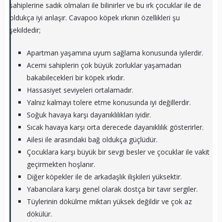
sahiplerine sadık olmaları ile bilinirler ve bu ırk çocuklar ile de
oldukça iyi anlaşır. Cavapoo köpek ırkının özellikleri şu
şekildedir;
Apartman yaşamına uyum sağlama konusunda iyilerdir.
Acemi sahiplerin çok büyük zorluklar yaşamadan
bakabilecekleri bir köpek ırkıdır.
Hassasiyet seviyeleri ortalamadır.
Yalnız kalmayı tolere etme konusunda iyi değillerdir.
Soğuk havaya karşı dayanıklılıkları iyidir.
Sıcak havaya karşı orta derecede dayanıklılık gösterirler.
Ailesi ile arasındaki bağ oldukça güçlüdür.
Çocuklara karşı büyük bir sevgi besler ve çocuklar ile vakit
geçirmekten hoşlanır.
Diğer köpekler ile de arkadaşlık ilişkileri yüksektir.
Yabancılara karşı genel olarak dostça bir tavır sergiler.
Tüylerinin dökülme miktarı yüksek değildir ve çok az
dökülür.