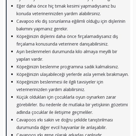
Eğer daha önce hiç tırnak kesimi yapmadıysanız bu
konuda veterinerinizden yardım alabilirsiniz.
Cavapoo ırkı diş sorunlarına eğilimli olduğu için dişlerinin
bakımını yapmanız gerekir.
Köpeğinizin dişlerini daha önce fırçalamadıysanız diş
fırçalama konusunda veterinere danışabilirsiniz.
Aşırı beslenmeleri durumunda kilo almaya meyilli bir
yapıları vardır.
Köpeğinizin beslenme programına sadık kalmalısınız.
Köpeğinizin ulaşabileceği yerlerde asla yemek bırakmayın.
Köpeğinizin beslenmesi ile ilgili tavsiyeler için
veterinerinizden yardım alabilirsiniz.
Küçük oldukları için çocuklarla oyun oynarken zarar
görebilirler. Bu nedenle de mutlaka bir yetişkinin gözetimi
adlında çocuklar ile iletişime geçmeliler.
Cavapoos ırkı sakin ve doğru şekilde tanıştırılması
durumunda diğer evcil hayvanlar ile anlaşabilir.
Cavapoos ırkı gene olarak arkadaş canlısıdır.