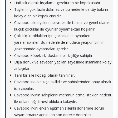
Haftalık olarak fırçalama gerektiren bir köpek ırkıdır.
Tüylerini çok fazla dökmez ve bu nedenle de tüy bakımı
kolay olan bir köpek cinsidir.
Cavapoo aile üyelerini sevmesi ile tanınır ve genel olarak
küçük çocuklar ile oyunlar oynamaktan hoşlanır.
Çok küçük oldukları için çocuklar ile oynarken
yaralanabilirler. Bu nedenle de mutlaka yetişkin birinin
gözetiminde oynamaları gerekir.
Cavapoo köpek ırkı dostane bir kişiliğe sahiptir.
Dışa dönük ve sevecen yapıları sayesinde insanlarla kolay
anlaşırlar.
Tam bir aile köpeği olarak tanınırlar.
Cavapoo ırkı oldukça akıllıdır ve sahiplerinden onay almak
için çabalar.
Cavapoo ırkının sahiplerini memnun etme istekleri nedeni
ile onların eğitilmesi oldukça kolaydır.
Cavapoo ırkını erken eğitmeniz ileriki dönemde sorun
yaşamamanız açısından son derece önemlidir.