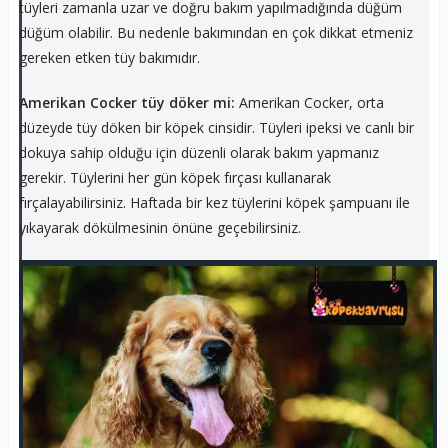
tüyleri zamanla uzar ve doğru bakım yapılmadığında düğüm
düğüm olabilir. Bu nedenle bakımından en çok dikkat etmeniz
gereken etken tüy bakımıdır.
Amerikan Cocker tüy döker mi:
Amerikan Cocker, orta
düzeyde tüy döken bir köpek cinsidir. Tüyleri ipeksi ve canlı bir
dokuya sahip olduğu için düzenli olarak bakım yapmanız
gerekir. Tüylerini her gün köpek fırçası kullanarak
fırçalayabilirsiniz. Haftada bir kez tüylerini köpek şampuanı ile
yıkayarak dökülmesinin önüne geçebilirsiniz.