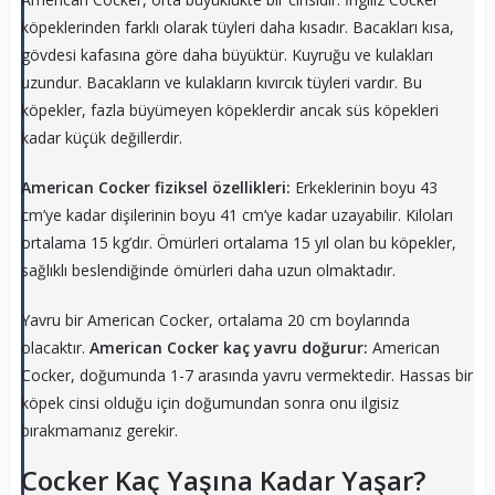
köpeklerinden farklı olarak tüyleri daha kısadır. Bacakları kısa,
gövdesi kafasına göre daha büyüktür. Kuyruğu ve kulakları
uzundur. Bacakların ve kulakların kıvırcık tüyleri vardır. Bu
köpekler, fazla büyümeyen köpeklerdir ancak süs köpekleri
kadar küçük değillerdir.
American Cocker fiziksel özellikleri:
Erkeklerinin boyu 43
cm’ye kadar dişilerinin boyu 41 cm’ye kadar uzayabilir. Kiloları
ortalama 15 kg’dır. Ömürleri ortalama 15 yıl olan bu köpekler,
sağlıklı beslendiğinde ömürleri daha uzun olmaktadır.
Yavru bir American Cocker, ortalama 20 cm boylarında
olacaktır.
American Cocker kaç yavru doğurur:
American
Cocker, doğumunda 1-7 arasında yavru vermektedir. Hassas bir
köpek cinsi olduğu için doğumundan sonra onu ilgisiz
bırakmamanız gerekir.
Cocker Kaç Yaşına Kadar Yaşar?