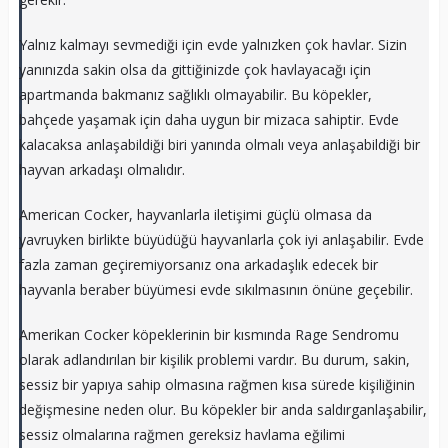
Yalnız kalmayı sevmediği için evde yalnızken çok havlar. Sizin
yanınızda sakin olsa da gittiğinizde çok havlayacağı için
apartmanda bakmanız sağlıklı olmayabilir. Bu köpekler,
bahçede yaşamak için daha uygun bir mizaca sahiptir. Evde
kalacaksa anlaşabildiği biri yanında olmalı veya anlaşabildiği bir
hayvan arkadaşı olmalıdır.
American Cocker, hayvanlarla iletişimi güçlü olmasa da
yavruyken birlikte büyüdüğü hayvanlarla çok iyi anlaşabilir. Evde
fazla zaman geçiremiyorsanız ona arkadaşlık edecek bir
hayvanla beraber büyümesi evde sıkılmasının önüne geçebilir.
Amerikan Cocker köpeklerinin bir kısmında Rage Sendromu
olarak adlandırılan bir kişilik problemi vardır. Bu durum, sakin,
sessiz bir yapıya sahip olmasına rağmen kısa sürede kişiliğinin
değişmesine neden olur. Bu köpekler bir anda saldırganlaşabilir,
sessiz olmalarına rağmen gereksiz havlama eğilimi