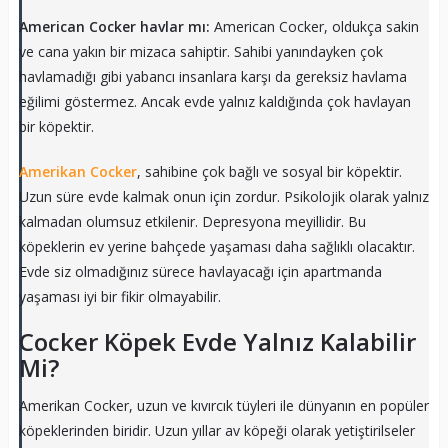
American Cocker havlar mı:
American Cocker, oldukça sakin
ve cana yakın bir mizaca sahiptir. Sahibi yanındayken çok
havlamadığı gibi yabancı insanlara karşı da gereksiz havlama
eğilimi göstermez. Ancak evde yalnız kaldığında çok havlayan
bir köpektir.
Amerikan Cocker
, sahibine çok bağlı ve sosyal bir köpektir.
Uzun süre evde kalmak onun için zordur. Psikolojik olarak yalnız
kalmadan olumsuz etkilenir. Depresyona meyillidir. Bu
köpeklerin ev yerine bahçede yaşaması daha sağlıklı olacaktır.
Evde siz olmadığınız sürece havlayacağı için apartmanda
yaşaması iyi bir fikir olmayabilir.
Cocker Köpek Evde Yalnız Kalabilir
Mi?
Amerikan Cocker, uzun ve kıvırcık tüyleri ile dünyanın en popüler
köpeklerinden biridir. Uzun yıllar av köpeği olarak yetiştirilseler