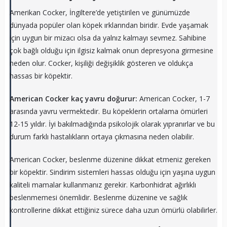
Amerikan Cocker, İngiltere’de yetiştirilen ve günümüzde
dünyada popüler olan köpek ırklarından biridir. Evde yaşamak
için uygun bir mizacı olsa da yalnız kalmayı sevmez. Sahibine
çok bağlı olduğu için ilgisiz kalmak onun depresyona girmesine
neden olur. Cocker, kişiliği değişiklik gösteren ve oldukça
hassas bir köpektir.
American Cocker kaç yavru doğurur:
American Cocker, 1-7
arasında yavru vermektedir. Bu köpeklerin ortalama ömürleri
12-15 yıldır. İyi bakılmadığında psikolojik olarak yıpranırlar ve bu
durum farklı hastalıkların ortaya çıkmasına neden olabilir.
American Cocker, beslenme düzenine dikkat etmeniz gereken
bir köpektir. Sindirim sistemleri hassas olduğu için yaşına uygun
kaliteli mamalar kullanmanız gerekir. Karbonhidrat ağırlıklı
beslenmemesi önemlidir. Beslenme düzenine ve sağlık
kontrollerine dikkat ettiğiniz sürece daha uzun ömürlü olabilirler.