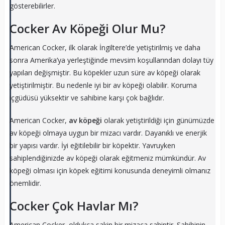
gösterebilirler.
Cocker Av Köpeği Olur Mu?
American Cocker, ilk olarak İngiltere’de yetiştirilmiş ve daha
sonra Amerika’ya yerleştiğinde mevsim koşullarından dolayı tüy
yapıları değişmiştir. Bu köpekler uzun süre av köpeği olarak
yetiştirilmiştir. Bu nedenle iyi bir av köpeği olabilir. Koruma
içgüdüsü yüksektir ve sahibine karşı çok bağlıdır.
American Cocker,
av köpeği
olarak yetiştirildiği için günümüzde
av köpeği olmaya uygun bir mizacı vardır. Dayanıklı ve enerjik
bir yapısı vardır. İyi eğitilebilir bir köpektir. Yavruyken
sahiplendiğinizde av köpeği olarak eğitmeniz mümkündür. Av
köpeği olması için köpek eğitimi konusunda deneyimli olmanız
önemlidir.
Cocker Çok Havlar Mı?
American Cocker, oldukça sakin bir mizaca sahiptir. Sahibinin