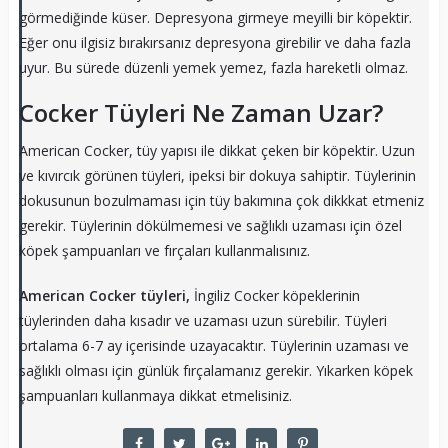
görmediğinde küser. Depresyona girmeye meyilli bir köpektir.
Eğer onu ilgisiz bırakırsanız depresyona girebilir ve daha fazla
uyur. Bu sürede düzenli yemek yemez, fazla hareketli olmaz.
Cocker Tüyleri Ne Zaman Uzar?
American Cocker, tüy yapısı ile dikkat çeken bir köpektir. Uzun
ve kıvırcık görünen tüyleri, ipeksi bir dokuya sahiptir. Tüylerinin
dokusunun bozulmaması için tüy bakımına çok dikkkat etmeniz
gerekir. Tüylerinin dökülmemesi ve sağlıklı uzaması için özel
köpek şampuanları ve fırçaları kullanmalısınız.
American Cocker tüyleri,
İngiliz Cocker köpeklerinin
tüylerinden daha kısadır ve uzaması uzun sürebilir. Tüyleri
ortalama 6-7 ay içerisinde uzayacaktır. Tüylerinin uzaması ve
sağlıklı olması için günlük fırçalamanız gerekir. Yıkarken köpek
şampuanları kullanmaya dikkat etmelisiniz.