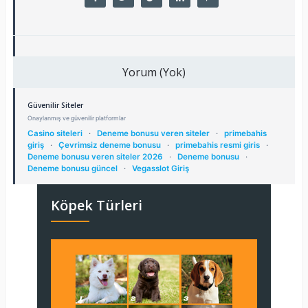
Yorum (Yok)
Güvenilir Siteler
Onaylanmış ve güvenilir platformlar
Casino siteleri
·
Deneme bonusu veren siteler
·
primebahis
giriş
·
Çevrimsiz deneme bonusu
·
primebahis resmi giris
·
Deneme bonusu veren siteler 2026
·
Deneme bonusu
·
Deneme bonusu güncel
·
Vegasslot Giriş
Köpek Türleri