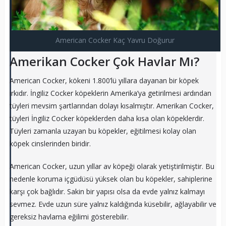
American Cocker Kaç Yavru Doğurur
Amerikan Cocker Çok Havlar Mı?
American Cocker, kökeni 1.800’lü yıllara dayanan bir köpek
ırkıdır. İngiliz Cocker köpeklerin Amerika’ya getirilmesi ardından
tüyleri mevsim şartlarından dolayı kısalmıştır. Amerikan Cocker,
tüyleri İngiliz Cocker köpeklerden daha kısa olan köpeklerdir.
Tüyleri zamanla uzayan bu köpekler, eğitilmesi kolay olan
köpek cinslerinden biridir.
American Cocker, uzun yıllar av köpeği olarak yetiştirilmiştir. Bu
nedenle koruma içgüdüsü yüksek olan bu köpekler, sahiplerine
karşı çok bağlıdır. Sakin bir yapısı olsa da evde yalnız kalmayı
sevmez. Evde uzun süre yalnız kaldığında küsebilir, ağlayabilir ve
gereksiz havlama eğilimi gösterebilir.