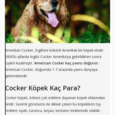
Amerikan Cocker, İngiltere kökenli Amerikalı bir köpek ırkıdır.
1800’lü yıllarda İngiliz Cocker Amerika’ya getirildikten sonra
tüyleri kısalmıştır.
American Cocker kaç yavru doğurur:
American Cocker, doğumda 1-7 arasında yavru dünyaya
getirmektedir.
Cocker Köpek Kaç Para?
Cocker köpek, kökeni çok eskilere dayanan köpek ırklarından
biridir. Sevimli görünümü ile dikkat çeken bu köpeklerin tüy
renkleri; siyah, turuncu, beyaz, kestane renklerinde olabilir.