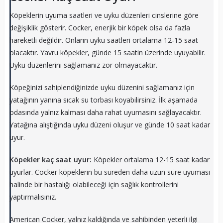
Köpeklerin uyuma saatleri ve uyku düzenleri cinslerine göre
değişiklik gösterir. Cocker, enerjik bir köpek olsa da fazla
hareketli değildir. Onların uyku saatleri ortalama 12-15 saat
olacaktır. Yavru köpekler, günde 15 saatin üzerinde uyuyabilir.
Uyku düzenlerini sağlamanız zor olmayacaktır.
Köpeğinizi sahiplendiğinizde uyku düzenini sağlamanız için
yatağının yanına sıcak su torbası koyabilirsiniz. İlk aşamada
odasında yalnız kalması daha rahat uyumasını sağlayacaktır.
Yatağına alıştığında uyku düzeni oluşur ve günde 10 saat kadar
uyur.
Köpekler kaç saat uyur:
Köpekler ortalama 12-15 saat kadar
uyurlar. Cocker köpeklerin bu süreden daha uzun süre uyuması
halinde bir hastalığı olabileceği için sağlık kontrollerini
yaptırmalısınız.
American Cocker, yalnız kaldığında ve sahibinden yeterli ilgi