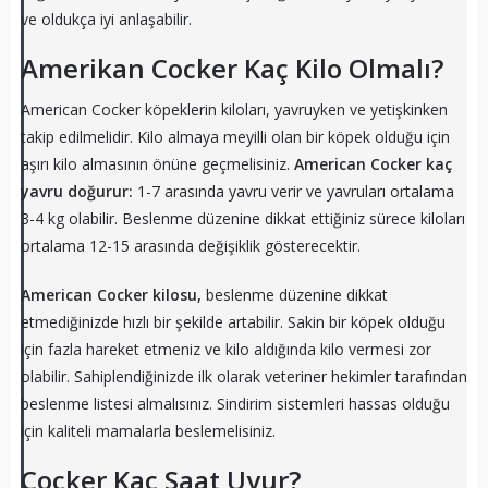
ve oldukça iyi anlaşabilir.
Amerikan Cocker Kaç Kilo Olmalı?
American Cocker köpeklerin kiloları, yavruyken ve yetişkinken
takip edilmelidir. Kilo almaya meyilli olan bir köpek olduğu için
aşırı kilo almasının önüne geçmelisiniz.
American Cocker kaç
yavru doğurur:
1-7 arasında yavru verir ve yavruları ortalama
3-4 kg olabilir. Beslenme düzenine dikkat ettiğiniz sürece kiloları
ortalama 12-15 arasında değişiklik gösterecektir.
American Cocker kilosu,
beslenme düzenine dikkat
etmediğinizde hızlı bir şekilde artabilir. Sakin bir köpek olduğu
için fazla hareket etmeniz ve kilo aldığında kilo vermesi zor
olabilir. Sahiplendiğinizde ilk olarak veteriner hekimler tarafından
beslenme listesi almalısınız. Sindirim sistemleri hassas olduğu
için kaliteli mamalarla beslemelisiniz.
Cocker Kaç Saat Uyur?