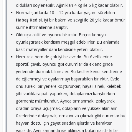
oldukları söylenebilir. Ağırlıkları 4 kg ile 5 kg kadar olabilir.
Normal şartlarda 10 – 12 yıla kadar yaşam sürebilen
Habeş Kedisi
, iyi bir bakım ve sevgi ile 20 yıla kadar ömür
sürme ihtimallerine sahiptir.
Oldukça aktif ve oyuncu bir ırktır. Birçok konuyu
oyunlaştırarak kendisini meşgul edebilirler. Bu anlamda
basit materyaller dahi kendisine yeterli olabilir.
Hem zeki hem de çok iyi bir avcıdır. Bu özelliklerine
sportif, çevik, oyuncu gibi durumlar da eklendiğinde
yerlerinde durmak bilmezler. Bu kediler kendi kendilerine
de eğlenmeyi ve oyalanmayı başarabilen bir ırktır. Evde
onu sürekli bir yerlere koştururken; hayali sinek, kelebek
gibi varlıklara pati yaparken, dolaplarınızı karıştırırken
görmeniz mümkündür. Ayrıca tırmanmak, zıplayarak
oradan oraya uçuşmak, dolapların ve yüksek alanların
üzerlerinde dolaşmak, omzunuza çıkmak gibi durumlar bu
hayvan dostu için gayet sıradan işlerdir ve karakter
yapısıdır. Aynı zamanda ise aklınızda bulunmalıdır ki bir