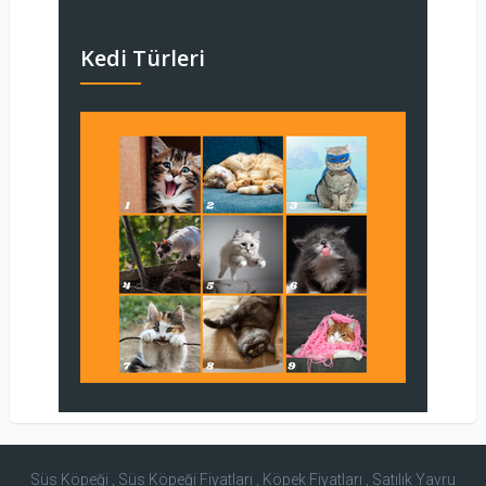
Kedi Türleri
Süs Köpeği , Süs Köpeği Fiyatları , Köpek Fiyatları , Satılık Yavru