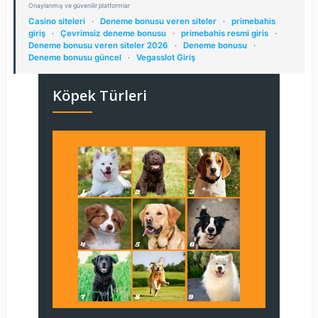
Onaylanmış ve güvenilir platformlar
Casino siteleri
·
Deneme bonusu veren siteler
·
primebahis
giriş
·
Çevrimsiz deneme bonusu
·
primebahis resmi giris
·
Deneme bonusu veren siteler 2026
·
Deneme bonusu
·
Deneme bonusu güncel
·
Vegasslot Giriş
Köpek Türleri