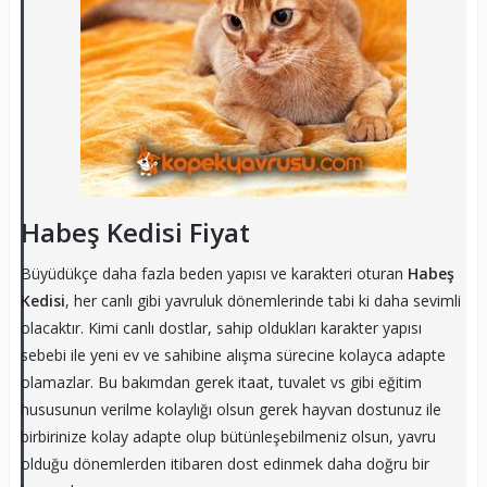
Habeş Kedisi Fiyat
Büyüdükçe daha fazla beden yapısı ve karakteri oturan
Habeş
Kedisi
, her canlı gibi yavruluk dönemlerinde tabi ki daha sevimli
olacaktır. Kimi canlı dostlar, sahip oldukları karakter yapısı
sebebi ile yeni ev ve sahibine alışma sürecine kolayca adapte
olamazlar. Bu bakımdan gerek itaat, tuvalet vs gibi eğitim
hususunun verilme kolaylığı olsun gerek hayvan dostunuz ile
birbirinize kolay adapte olup bütünleşebilmeniz olsun, yavru
olduğu dönemlerden itibaren dost edinmek daha doğru bir