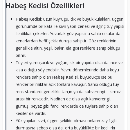
Habeş Kedisi Özellikleri
Habeş Kedisi
; uzun kuyruğu, dik ve büyük kulakları, üçgen
görünümde bir kafa ile sivri yapılı çenesi ve ilginç tüy yapısı
ile dikkat çekerler. Yuvarlak göz yapısına sahip olsalar da
kenarlardan hafif çekik duruşa sahiptir. Göz renklerinin
genellikle altın, yeşil, bakır, ela gibi renklere sahip olduğu
bilinir.
Tüyleri yumuşacık ve yoğun, sık bir yapıda olsa da ince ve
kısa olduğu söylenebilir. Yavru dönemlerinde daha koyu
renklere sahip olan
Habeş Kedisi
, büyüdükçe ise bu
renkler bir miktar açık tonlara kavuşur. Sahip olduğu tüy
renk standardı genellikle tarçın ya da kahverengi – kırmızı
arası bir renktedir. Nadiren de olsa açık kahverengi,
gümüş, beyaz gibi farklı renklerde de tüylere sahip olan
kediler de vardır.
Yüz yapıları sivri, üçgen şekilde olması onların zayıf gibi
durmasına sebep olsa da, orta büyüklükte bir kedi ırkı