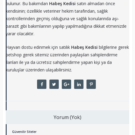
bulunur. Bu bakımdan
Habeş Kedisi
satın almadan önce
kendisinin; özellikle veteriner hekim tarafından, sağlık
kontrollerinden geçmiş olduğuna ve sağlık konularında aşı-
parazit gibi bakımlarının yapılıp yapılmadığına dikkat etmenizde
yarar olacaktır.
Hayvan dostu edinmek için satılık
Habeş Kedisi
bilgilerine gerek
petshop gerek sitemiz üzerinden paylaşılan sahiplendirme
ilanları ile ya da ücretsiz sahiplendirme yapan kişi ya da
kuruluşlar üzerinden ulaşabilirsiniz.
Yorum (Yok)
Güvenilir Siteler