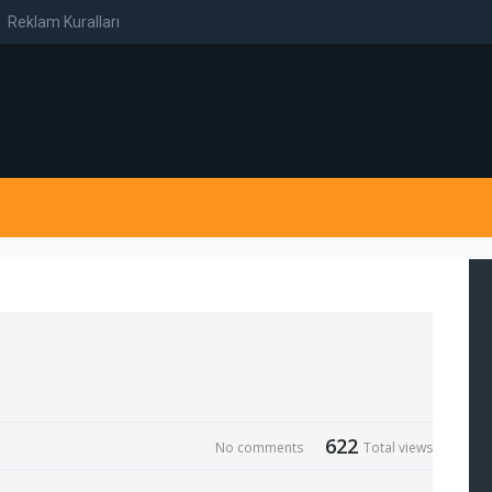
Reklam Kuralları
622
No comments
Total views