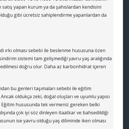
e satış yapan kurum ya da şahıslardan kendisini
duğu gibi ücretsiz sahiplendirme yapanlardan da
di ırkı olması sebebi ile beslenme hususuna özen
indirim sistemi tam gelişmediği yavru yaş aralığında
 edilmesi doğru olur. Daha az karbonhidrat içeren
ından bu genleri taşımaları sebebi ile eğitim
Ancak oldukça zeki, doğal oluşları ve uyumlu yapısı
r. Eğitim hususunda tek vermeniz gereken belki
dışında çok iyi söz dinleyen itaatkar ve bahsedildiği
usunun ise yavru olduğu yaş diliminde iken olması