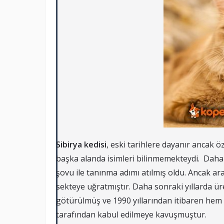
Sibirya kedisi
, eski tarihlere dayanır ancak öz
başka alanda isimleri bilinmemekteydi. Daha
şovu ile tanınma adımı atılmış oldu. Ancak 
sekteye uğratmıştır. Daha sonraki yıllarda ür
götürülmüş ve 1990 yıllarından itibaren hem 
tarafından kabul edilmeye kavuşmuştur.