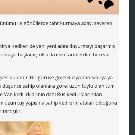
rünümü ile gönüllerde taht kurmaya aday, sevecen
Sibirya Kedileri de yeni yeni adını duyurmayı başarmış
urmaya başlamış olsa da eski tarihlerden beri var
üşler bulunur. Bir görüşe göre Rusya’dan Sibirya’ya
u düşünce sahip olanlara göre; uzun tüylü olan tüm
e Van kedi ırklarının dahi Rus kedi ırklarından
üm uzun tüy yapısına sahip kedilerin ataları olduğuna
artışılır.