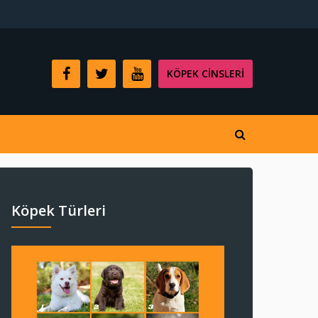
KÖPEK CINSLERI
Köpek Türleri