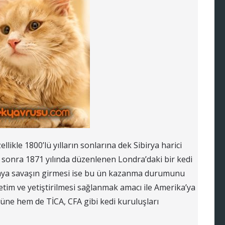
ellikle 1800’lü yılların sonlarına dek Sibirya harici
 sonra 1871 yılında düzenlenen Londra’daki bir kedi
araya savaşın girmesi ise bu ün kazanma durumunu
etim ve yetiştirilmesi sağlanmak amacı ile Amerika’ya
üne hem de TİCA, CFA gibi kedi kuruluşları