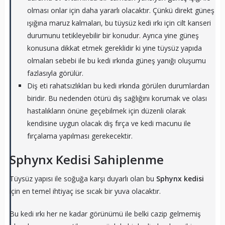
olması onlar için daha yararlı olacaktır. Çünkü direkt güneş
ışığına maruz kalmaları, bu tüysüz kedi ırkı için cilt kanseri
durumunu tetikleyebilir bir konudur. Ayrıca yine güneş
konusuna dikkat etmek gereklidir ki yine tüysüz yapıda
olmaları sebebi ile bu kedi ırkında güneş yanığı oluşumu
fazlasıyla görülür.
Diş eti rahatsızlıkları bu kedi ırkında görülen durumlardan
biridir. Bu nedenden ötürü diş sağlığını korumak ve olası
hastalıkların önüne geçebilmek için düzenli olarak
kendisine uygun olacak diş fırça ve kedi macunu ile
fırçalama yapılması gerekecektir.
Sphynx Kedisi Sahiplenme
Tüysüz yapısı ile soğuğa karşı duyarlı olan bu
Sphynx kedisi
için en temel ihtiyaç ise sıcak bir yuva olacaktır.
Bu kedi ırkı her ne kadar görünümü ile belki cazip gelmemiş