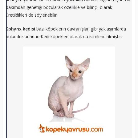
bakımdan genetiği bozularak özellikle ve bilinçli olarak
üretildikleri de söylenebilir.
Sphynx kedisi
bazı köpeklerin davranışları gibi yaklaşımlarda
bulunduklarından Kedi köpekleri olarak da isimlendirilmiştir.