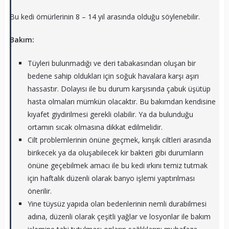
Bu kedi ömürlerinin 8 – 14 yıl arasında olduğu söylenebilir.
Bakım:
Tüyleri bulunmadığı ve deri tabakasından oluşan bir
bedene sahip oldukları için soğuk havalara karşı aşırı
hassastır. Dolayısı ile bu durum karşısında çabuk üşütüp
hasta olmaları mümkün olacaktır. Bu bakımdan kendisine
kıyafet giydirilmesi gerekli olabilir. Ya da bulunduğu
ortamın sıcak olmasına dikkat edilmelidir.
Cilt problemlerinin önüne geçmek, kırışık ciltleri arasında
birikecek ya da oluşabilecek kir bakteri gibi durumların
önüne geçebilmek amacı ile bu kedi ırkını temiz tutmak
için haftalık düzenli olarak banyo işlemi yaptırılması
önerilir.
Yine tüysüz yapıda olan bedenlerinin nemli durabilmesi
adına, düzenli olarak çeşitli yağlar ve losyonlar ile bakım