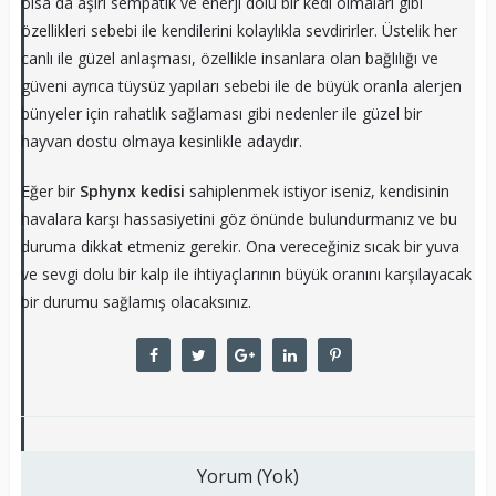
olsa da aşırı sempatik ve enerji dolu bir kedi olmaları gibi
özellikleri sebebi ile kendilerini kolaylıkla sevdirirler. Üstelik her
canlı ile güzel anlaşması, özellikle insanlara olan bağlılığı ve
güveni ayrıca tüysüz yapıları sebebi ile de büyük oranla alerjen
bünyeler için rahatlık sağlaması gibi nedenler ile güzel bir
hayvan dostu olmaya kesinlikle adaydır.
Eğer bir
Sphynx kedisi
sahiplenmek istiyor iseniz, kendisinin
havalara karşı hassasiyetini göz önünde bulundurmanız ve bu
duruma dikkat etmeniz gerekir. Ona vereceğiniz sıcak bir yuva
ve sevgi dolu bir kalp ile ihtiyaçlarının büyük oranını karşılayacak
bir durumu sağlamış olacaksınız.
Yorum (Yok)