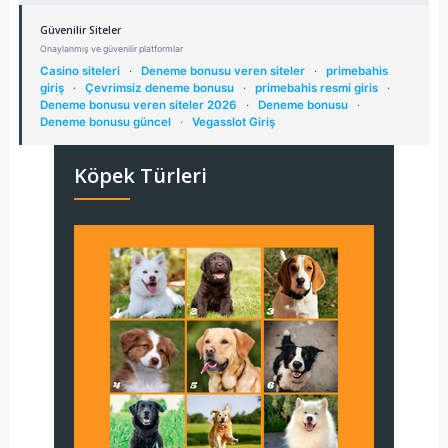
Güvenilir Siteler
Onaylanmış ve güvenilir platformlar
Casino siteleri
·
Deneme bonusu veren siteler
·
primebahis
giriş
·
Çevrimsiz deneme bonusu
·
primebahis resmi giris
·
Deneme bonusu veren siteler 2026
·
Deneme bonusu
·
Deneme bonusu güncel
·
Vegasslot Giriş
Köpek Türleri