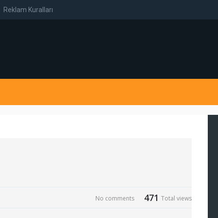
Reklam Kuralları
471
No comments
Total views