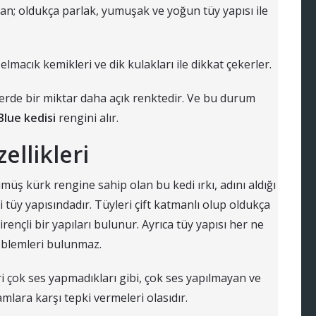
tan; oldukça parlak, yumuşak ve yoğun tüy yapısı ile
macık kemikleri ve dik kulakları ile dikkat çekerler.
erde bir miktar daha açık renktedir. Ve bu durum
Blue kedisi
rengini alır.
ellikleri
ümüş kürk rengine sahip olan bu kedi ırkı, adını aldığı
 tüy yapısındadır. Tüyleri çift katmanlı olup oldukça
ençli bir yapıları bulunur. Ayrıca tüy yapısı her ne
oblemleri bulunmaz.
eri çok ses yapmadıkları gibi, çok ses yapılmayan ve
mlara karşı tepki vermeleri olasıdır.