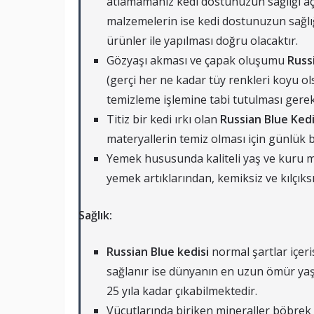
atlamamanız kedi dostunuzun sağlığı aç
malzemelerin ise kedi dostunuzun sağlığ
ürünler ile yapılması doğru olacaktır.
Gözyaşı akması ve çapak oluşumu
Russ
(gerçi her ne kadar tüy renkleri koyu ol
temizleme işlemine tabi tutulması gerek
Titiz bir kedi ırkı olan
Russian Blue Kedi
materyallerin temiz olması için günlük b
Yemek hususunda kaliteli yaş ve kuru mam
yemek artıklarından, kemiksiz ve kılçıks
Sağlık:
Russian Blue kedisi
normal şartlar içeri
sağlanır ise dünyanın en uzun ömür yaşa
25 yıla kadar çıkabilmektedir.
Vücutlarında biriken mineraller böbrek 