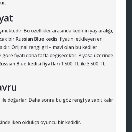
ür.
yat
ğişmektedir. Bu özellikler arasında kedinin yaş aralığı,
ncak bir
Russian Blue kedisi
fiyatını etkileyen en
ır. Orijinal rengi gri – mavi olan bu kediler
e göre fiyatı daha fazla değişecektir. Piyasa üzerinde
Russian Blue kedisi fiyatları
1.500 TL ile 3.500 TL
avru
 ile doğarlar. Daha sonra bu göz rengi ya sabit kalır
isinde iken oldukça oyuncu bir kedidir.