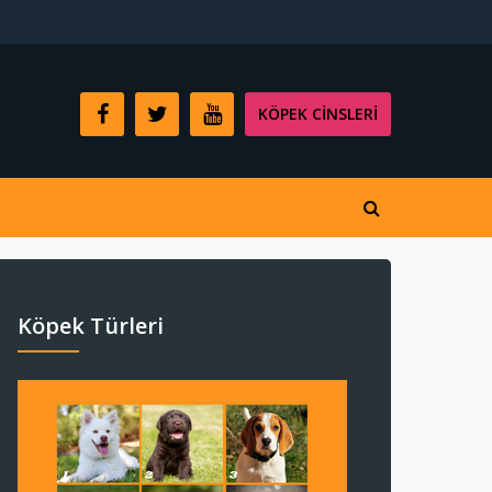
KÖPEK CINSLERI
Köpek Türleri