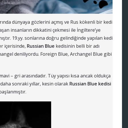
arında dünyaya gözlerini açmış ve Rus kökenli bir kedi
raşan insanların dikkatini çekmesi ile İngiltere’ye
tır. 19.yy. sonlarına doğru gelindiğinde yapılan kedi
r içerisinde,
Russian Blue
kedisinin belli bir adı
angel deniliyordu. Foreign Blue, Archangel Blue gibi
i mavi – gri arasındadır. Tüy yapısı kısa ancak oldukça
 daha sonraki yıllar, kesin olarak
Russian Blue kedisi
başlanmıştır.