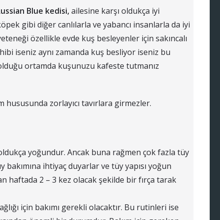
ussian Blue kedisi,
ailesine karşı oldukça iyi
 köpek gibi diğer canlılarla ve yabancı insanlarla da iyi
 yeteneği özellikle evde kuş besleyenler için sakıncalı
hibi iseniz aynı zamanda kuş besliyor iseniz bu
n olduğu ortamda kuşunuzu kafeste tutmanız
tim hususunda zorlayıcı tavırlara girmezler.
e oldukça yoğundur. Ancak buna rağmen çok fazla tüy
üy bakımına ihtiyaç duyarlar ve tüy yapısı yoğun
n haftada 2 – 3 kez olacak şekilde bir fırça tarak
ağlığı için bakımı gerekli olacaktır. Bu rutinleri ise