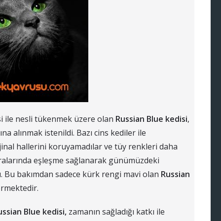
i ile nesli tükenmek üzere olan
Russian Blue kedisi
,
ına alınmak istenildi. Bazı cins kediler ile
jinal hallerini koruyamadılar ve tüy renkleri daha
i aralarında eşleşme sağlanarak günümüzdeki
ldı. Bu bakımdan sadece kürk rengi mavi olan
Russian
örmektedir.
ussian Blue kedisi,
zamanın sağladığı katkı ile