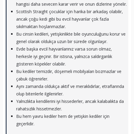
hangisi daha sevecen karar verir ve onun dizlerine yönelir.
Scottish Straight çocuklar için harika bir arkadaş olabilir,
ancak çoğu kedi gibi bu evcil hayvanlar çok fazla
sıkılmaktan hoşlanmazlar.
Bu cinsin kedileri, yetişkinlikte bile oyunculuğunu korur ve
genel olarak oldukça uzun bir sürede olgunlaşır.
Evde başka evcil hayvanlarınız varsa sorun olmaz,
herkesle iyi geçinir. Bir istisna, yalnızca saldırganlık
gösteren köpekler olabilir.
Bu kediler temizdir, döşemeli mobilyaları bozmazlar ve
çabuk öğrenirler.
Aynı zamanda oldukça aktif ve meraklıdırlar, etraflarında
olup bitenlerle ilgilenirler.
Yalnızlıkta kendilerini iyi hissederler, ancak kalabalıkta da
rahatsızlık hissetmezler.
Bu hem yavru kediler hem de yetişkin kediler için
geçerlidir.