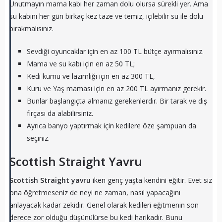
Unutmayın mama kabı her zaman dolu olursa sürekli yer. Ama
su kabını her gün birkaç kez taze ve temiz, içilebilir su ile dolu
bırakmalısınız.
Sevdiği oyuncaklar için en az 100 TL bütçe ayırmalısınız.
Mama ve su kabı için en az 50 TL;
Kedi kumu ve lazımlığı için en az 300 TL,
Kuru ve Yaş maması için en az 200 TL ayırmanız gerekir.
Bunlar başlangıçta almanız gerekenlerdir. Bir tarak ve diş
fırçası da alabilirsiniz.
Ayrıca banyo yaptırmak için kedilere öze şampuan da
seçiniz.
Scottish Straight Yavru
Scottish Straight yavru
iken genç yaşta kendini eğitir. Evet siz
ona öğretmeseniz de neyi ne zaman, nasıl yapacağını
anlayacak kadar zekidir. Genel olarak kedileri eğitmenin son
derece zor olduğu düşünülürse bu kedi harikadır. Bunu