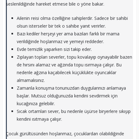
seslenildiğinde hareket etmese bile o yöne bakar.
Ailenin reisi olma özelliğine sahiplerdir. Sadece bir sahibi
olsun isterseler bir tek o sahibe yanıt verirler.
Bazı kediler herşeyi yer ama bazıları farklı bir mama
verildiğinde hoşlanmaz ve yemeyi reddeder.
Evde temizlik yaparken sizi takip eder.
Zıplayan topları severler, topu kovalayıp oynayabilir bazen
de hırsını alamaz ve ağzında topu ısırmaya çalışır. Bu
nedenle ağzına kaçabilecek küçüklükte oyuncaklar
almamalısınız.
Zamanla konuşma tonunuzdan duygularınızı anlamaya
başlar. Mutsuz olduğunuzda kendini sevdirmek için
kucağınıza gelebilir.
Sıcak ortamları sever, bu nedenle üşürse biryerlere sıkışıp
kendini ısıtmaya çalışır.
Çocuk gürültüsünden hoşlanmaz, çocuklardan olabildiğinde