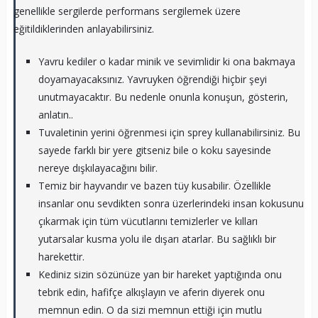
genellikle sergilerde performans sergilemek üzere
eğitildiklerinden anlayabilirsiniz.
Yavru kediler o kadar minik ve sevimlidir ki ona bakmaya
doyamayacaksınız. Yavruyken öğrendiği hiçbir şeyi
unutmayacaktır. Bu nedenle onunla konuşun, gösterin,
anlatın..
Tuvaletinin yerini öğrenmesi için sprey kullanabilirsiniz. Bu
sayede farklı bir yere gitseniz bile o koku sayesinde
nereye dışkılayacağını bilir.
Temiz bir hayvandır ve bazen tüy kusabilir. Özellikle
insanlar onu sevdikten sonra üzerlerindeki insan kokusunu
çıkarmak için tüm vücutlarını temizlerler ve kılları
yutarsalar kusma yolu ile dışarı atarlar. Bu sağlıklı bir
harekettir.
Kediniz sizin sözünüze yan bir hareket yaptığında onu
tebrik edin, hafifçe alkışlayın ve aferin diyerek onu
memnun edin. O da sizi memnun ettiği için mutlu