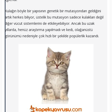
Kulağın böyle bir yapısının genetik bir mutasyondan geldiğini
artık herkes biliyor, üstelik bu mutasyon sadece kulakları değil
diğer vücut sistemlerini de etkileyebiliyor. Ancak bu uzak
yıllarda, henüz araştırma yapılmadı ve kedi, olağanüstü
görünümü nedeniyle çok hızlı bir şekilde popülerlik kazandı.