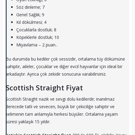
Söz dinleme; 7
Genel Sağlık; 9
Kıl dökülmesi; 4
Çocuklarla dostluk; 8
Köpeklerle dostluk; 10
Miyavlama – 2 puan..
Bu durumda bu kediler çok sessizdir, ortalama tüy dökümüne
sahiptir, aileler, çocuklar ve diğer evcil hayvanlar için ideal bir
arkadaştır. Ayrıca çok zekidir sonucuna varabilirsiniz.
Scottish Straight Fiyat
Scottish Straight nazik ve sevgi dolu kedilerdir; inanılmaz
derecede tatlı ve sevecen, büyük bir çekiciliğe sahiptir ve
kelimenin tam anlamıyla herkesi büyüler. Ortalama yaşam
süresi yaklaşık 15 yıldır.