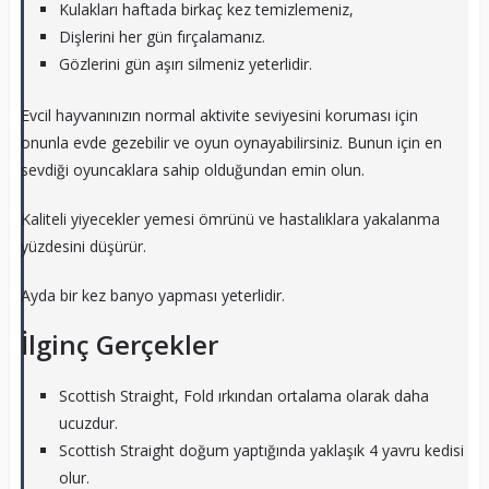
Kulakları haftada birkaç kez temizlemeniz,
Dişlerini her gün fırçalamanız.
Gözlerini gün aşırı silmeniz yeterlidir.
Evcil hayvanınızın normal aktivite seviyesini koruması için
onunla evde gezebilir ve oyun oynayabilirsiniz. Bunun için en
sevdiği oyuncaklara sahip olduğundan emin olun.
Kaliteli yiyecekler yemesi ömrünü ve hastalıklara yakalanma
yüzdesini düşürür.
Ayda bir kez banyo yapması yeterlidir.
İlginç Gerçekler
Scottish Straight, Fold ırkından ortalama olarak daha
ucuzdur.
Scottish Straight doğum yaptığında yaklaşık 4 yavru kedisi
olur.