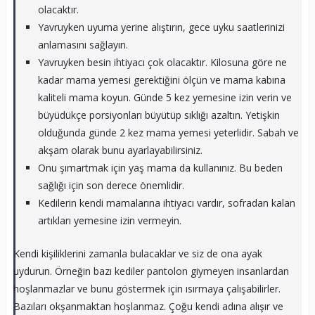
olacaktır.
Yavruyken uyuma yerine alıştırın, gece uyku saatlerinizi
anlamasını sağlayın.
Yavruyken besin ihtiyacı çok olacaktır. Kilosuna göre ne
kadar mama yemesi gerektiğini ölçün ve mama kabına
kaliteli mama koyun. Günde 5 kez yemesine izin verin ve
büyüdükçe porsiyonları büyütüp sıklığı azaltın. Yetişkin
olduğunda günde 2 kez mama yemesi yeterlidir. Sabah ve
akşam olarak bunu ayarlayabilirsiniz.
Onu şımartmak için yaş mama da kullanınız. Bu beden
sağlığı için son derece önemlidir.
Kedilerin kendi mamalarına ihtiyacı vardır, sofradan kalan
artıkları yemesine izin vermeyin.
Kendi kişiliklerini zamanla bulacaklar ve siz de ona ayak
uydurun. Örneğin bazı kediler pantolon giymeyen insanlardan
hoşlanmazlar ve bunu göstermek için ısırmaya çalışabilirler.
Bazıları okşanmaktan hoşlanmaz. Çoğu kendi adına alışır ve