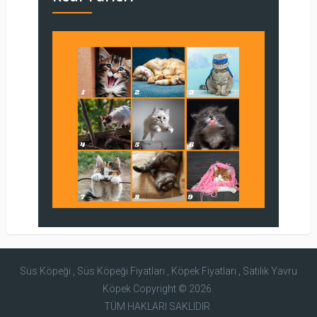
Süs Köpeği , Süs Köpeği Fiyatları , Köpek Fiyatları , Satılık Yavru
Köpek
Copyright © 2026.
TÜM HAKLARI SAKLIDIR