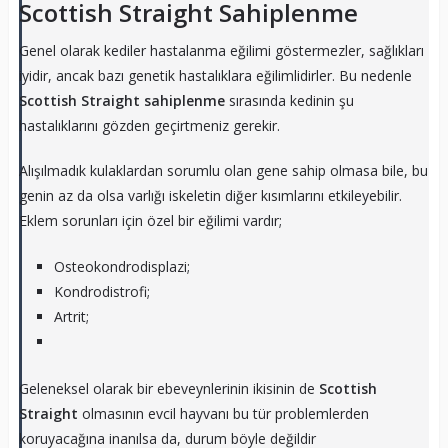
Scottish Straight Sahiplenme
Genel olarak kediler hastalanma eğilimi göstermezler, sağlıkları
iyidir, ancak bazı genetik hastalıklara eğilimlidirler. Bu nedenle
Scottish Straight
sahiplenme
sırasında kedinin şu
hastalıklarını gözden geçirtmeniz gerekir.
Alışılmadık kulaklardan sorumlu olan gene sahip olmasa bile, bu
genin az da olsa varlığı iskeletin diğer kısımlarını etkileyebilir.
Eklem sorunları için özel bir eğilimi vardır;
Osteokondrodisplazi;
Kondrodistrofi;
Artrit;
Geleneksel olarak bir ebeveynlerinin ikisinin de
Scottish
Straight
olmasının evcil hayvanı bu tür problemlerden
koruyacağına inanılsa da, durum böyle değildir