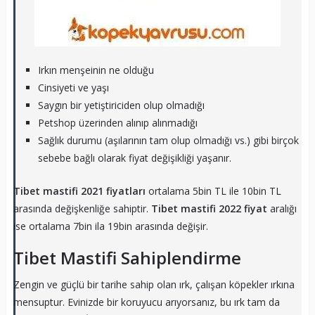
Irkın menşeinin ne olduğu
Cinsiyeti ve yaşı
Saygın bir yetiştiriciden olup olmadığı
Petshop üzerinden alınıp alınmadığı
Sağlık durumu (aşılarının tam olup olmadığı vs.) gibi birçok
sebebe bağlı olarak fiyat değişikliği yaşanır.
Tibet mastifi 2021 fiyatları
ortalama 5bin TL ile 10bin TL
arasında değişkenliğe sahiptir.
Tibet mastifi 2022 fiyat
aralığı
ise ortalama 7bin ila 19bin arasında değişir.
Tibet Mastifi Sahiplendirme
Zengin ve güçlü bir tarihe sahip olan ırk, çalışan köpekler ırkına
mensuptur. Evinizde bir koruyucu arıyorsanız, bu ırk tam da