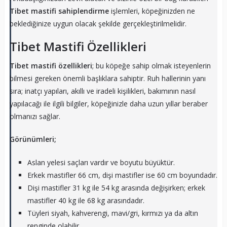
Tibet mastifi sahiplendirme
işlemleri, köpeğinizden ne
beklediğinize uygun olacak şekilde gerçekleştirilmelidir.
Tibet Mastifi Özellikleri
Tibet mastifi özellikleri
; bu köpeğe sahip olmak isteyenlerin
bilmesi gereken önemli başlıklara sahiptir. Ruh hallerinin yanı
sıra; inatçı yapıları, akıllı ve iradeli kişilikleri, bakımının nasıl
yapılacağı ile ilgili bilgiler, köpeğinizle daha uzun yıllar beraber
olmanızı sağlar.
Görünümleri;
Aslan yelesi saçları vardır ve boyutu büyüktür.
Erkek mastifler 66 cm, dişi mastifler ise 60 cm boyundadır.
Dişi mastifler 31 kg ile 54 kg arasında değişirken; erkek
mastifler 40 kg ile 68 kg arasındadır.
Tüyleri siyah, kahverengi, mavi/gri, kırmızı ya da altın
renginde olabilir.