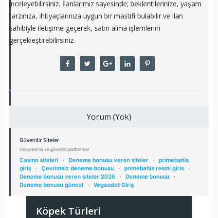
inceleyebilirsiniz. İlanlarımız sayesinde; beklentilerinize, yaşam
tarzınıza, ihtiyaçlarınıza uygun bir mastifi bulabilir ve ilan
sahibiyle iletişime geçerek, satın alma işlemlerini
gerçekleştirebilirsiniz.
Yorum (Yok)
Güvenilir Siteler
Onaylanmış ve güvenilir platformlar
Casino siteleri
·
Deneme bonusu veren siteler
·
primebahis
giriş
·
Çevrimsiz deneme bonusu
·
primebahis resmi giris
·
Deneme bonusu veren siteler 2026
·
Deneme bonusu
·
Deneme bonusu güncel
·
Vegasslot Giriş
Köpek Türleri