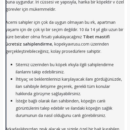
buna uygundur. İri cüssesi ve yapısıyla, harika bir köpektir v özel
görevler için mükemmeldir.
Acemi sahipler için çok da uygun olmayan bu ırk, apartman
yaşamı için de çok iyi bir seçim değildir. 10 ila 14 yıl gibi uzun bir
süre beraber olma fırsatı yakalayacağınız
Tibet mastifi
ücretsiz sahiplendirme
, kopekyavrusu.com üzerinden
gerçekleştirebileceğiniz, kolay prosedürlere sahiptir.
Sitemiz üzerinden bu köpek ırkıyla ilgili sahiplendirme
ilanlarını takip edebilirsiniz.
İhtiyaç ve beklentilerinizi karşılayacak ilanı gördüğünüzde,
ilan sahibiyle iletişime geçerek, gerekli tüm konular
hakkında görüşme sağlayabilirsiniz.
İsteğe bağlı olarak ilan sahibinden, köpeğin canlı
görüntülerini talep edebilir ve ilandaki köpeğin sağlık
durumunun da nasıl olduğunu canlı görebilirsiniz.
Arkadaşlığınızdan zevk alacak ve sizinle özel bir bağ kurabilen