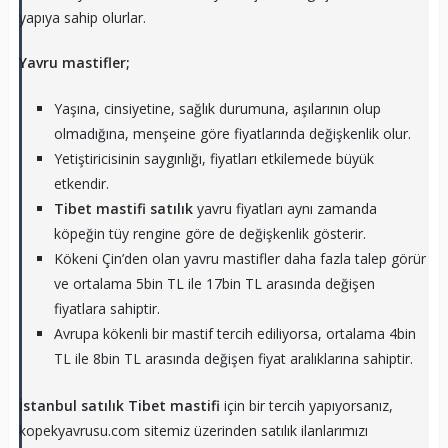
yapıya sahip olurlar.
Yavru mastifler;
Yaşına, cinsiyetine, sağlık durumuna, aşılarının olup
olmadığına, menşeine göre fiyatlarında değişkenlik olur.
Yetiştiricisinin saygınlığı, fiyatları etkilemede büyük
etkendir.
Tibet mastifi satılık
yavru fiyatları aynı zamanda
köpeğin tüy rengine göre de değişkenlik gösterir.
Kökeni Çin’den olan yavru mastifler daha fazla talep görür
ve ortalama 5bin TL ile 17bin TL arasında değişen
fiyatlara sahiptir.
Avrupa kökenli bir mastif tercih ediliyorsa, ortalama 4bin
TL ile 8bin TL arasında değişen fiyat aralıklarına sahiptir.
İstanbul satılık Tibet mastifi
için bir tercih yapıyorsanız,
kopekyavrusu.com sitemiz üzerinden satılık ilanlarımızı