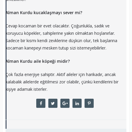
Alman Kurdu kucaklaşmayı sever mi?
Cevap kocaman bir evet olacaktır. Çoğunlukla, sadık ve
koruyucu köpekler, sahiplerine yakın olmaktan hoşlanırlar.
Sadece bir kısmı kendi zevklerine düşkün olur, tek başlarına
kocaman kanepeyi mesken tutup sizi istemeyebilirler.
Alman Kurdu aile köpeği midir?
Çok fazla enerjiye sahiptir. Aktif aileler için harikadır, ancak
kalabalık ailelerde eğitilmesi zor olabilir, çünkü kendilerini bir
kişiye adamak isterler.