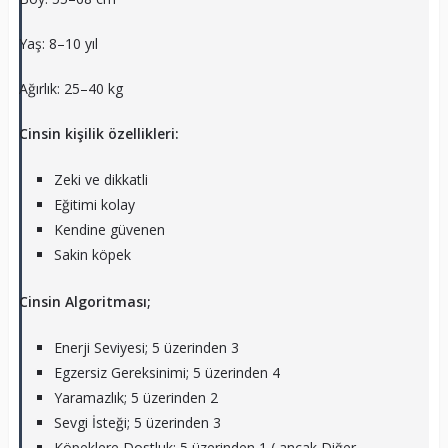
Yaş: 8–10 yıl
Ağırlık: 25–40 kg
Cinsin kişilik özellikleri:
Zeki ve dikkatli
Eğitimi kolay
Kendine güvenen
Sakin köpek
Cinsin Algoritması;
Enerji Seviyesi; 5 üzerinden 3
Egzersiz Gereksinimi; 5 üzerinden 4
Yaramazlık; 5 üzerinden 2
Sevgi İsteği; 5 üzerinden 3
Köpeklere Dostluk; 5 üzerinden 1 ( ancak Diğer