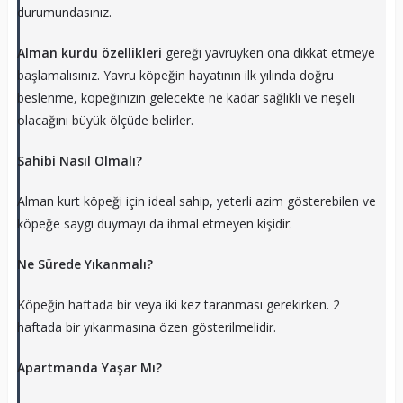
durumundasınız.
Alman kurdu özellikleri
gereği yavruyken ona dikkat etmeye
başlamalısınız. Yavru köpeğin hayatının ilk yılında doğru
beslenme, köpeğinizin gelecekte ne kadar sağlıklı ve neşeli
olacağını büyük ölçüde belirler.
Sahibi Nasıl Olmalı?
Alman kurt köpeği için ideal sahip, yeterli azim gösterebilen ve
köpeğe saygı duymayı da ihmal etmeyen kişidir.
Ne Sürede Yıkanmalı?
Köpeğin haftada bir veya iki kez taranması gerekirken. 2
haftada bir yıkanmasına özen gösterilmelidir.
Apartmanda Yaşar Mı?