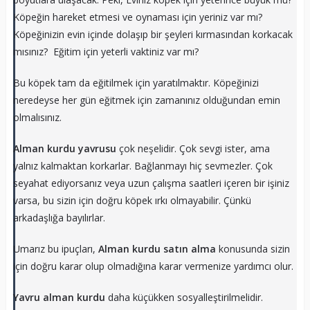
Köpeğin hareket etmesi ve oynaması için yeriniz var mı?
Köpeğinizin evin içinde dolaşıp bir şeyleri kırmasından korkacak
mısınız? Eğitim için yeterli vaktiniz var mı?
Bu köpek tam da eğitilmek için yaratılmaktır. Köpeğinizi
neredeyse her gün eğitmek için zamanınız olduğundan emin
olmalısınız.
Alman kurdu yavrusu
çok neşelidir. Çok sevgi ister, ama
yalnız kalmaktan korkarlar. Bağlanmayı hiç sevmezler. Çok
seyahat ediyorsanız veya uzun çalışma saatleri içeren bir işiniz
varsa, bu sizin için doğru köpek ırkı olmayabilir. Çünkü
arkadaşlığa bayılırlar.
Umarız bu ipuçları,
Alman kurdu satın alma
konusunda sizin
için doğru karar olup olmadığına karar vermenize yardımcı olur.
Yavru alman kurdu
daha küçükken sosyalleştirilmelidir.