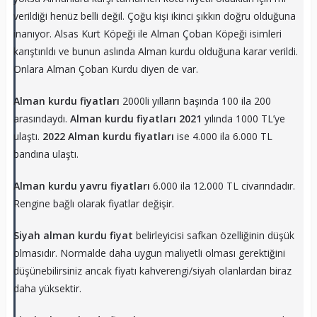
verildiği henüz belli değil. Çoğu kişi ikinci şıkkın doğru olduğuna
inanıyor. Alsas Kurt Köpeği ile Alman Çoban Köpeği isimleri
karıştırıldı ve bunun aslında Alman kurdu olduğuna karar verildi.
Onlara Alman Çoban Kurdu diyen de var.
Alman kurdu fiyatları
2000li yılların başında 100 ila 200
arasındaydı.
Alman kurdu fiyatları 2021
yılında 1000 TL’ye
ulaştı.
2022 Alman kurdu fiyatları
ise 4.000 ila 6.000 TL
bandına ulaştı.
Alman kurdu yavru fiyatları
6.000 ila 12.000 TL civarındadır.
Rengine bağlı olarak fiyatlar değişir.
Siyah alman kurdu fiyat
belirleyicisi safkan özelliğinin düşük
olmasıdır. Normalde daha uygun maliyetli olması gerektiğini
düşünebilirsiniz ancak fiyatı kahverengi/siyah olanlardan biraz
daha yüksektir.