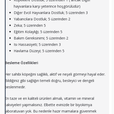
hayvanlara karşı yeterince hoşgörülüdür)
Diğer Evcil Hayvanlara Dostluk; 5 üzerinden 3
Yabancılara Dostluk; 5 üzerinden 2
Zeka; 5 üzerinden 5
Eğitim Kolaylığı; 5 üzerinden 5
Bakım Gereksinimi; 5 üzerinden 2
Isı Hassasiyeti; 5 üzerinden 3
Havlama Düzeyi; 5 üzerinden 5
Besleme Özellikleri
Her sahibi köpeğini sağlıklı, aktif ve neşeli görmeyi hayal eder.
Bildiğiniz gibi sağlığın temeli doğru, besleyici ve dengeli
beslenmedir.
En taze ve en kaliteli ürünleri almalı, vitamin ve mineral
takviyeleri yapmalısınız. Elbette evinizde bir biyokimya
laboratuvarı yok. Bu nedenle hazır mamalara güvenmek