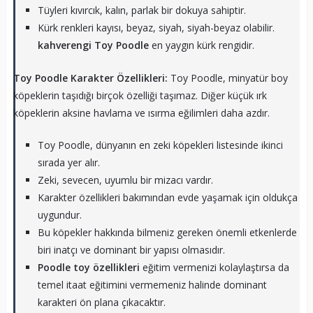
Tüyleri kıvırcık, kalın, parlak bir dokuya sahiptir.
Kürk renkleri kayısı, beyaz, siyah, siyah-beyaz olabilir.
kahverengi Toy Poodle
en yaygın kürk rengidir.
Toy Poodle Karakter Özellikleri:
Toy Poodle, minyatür boy
köpeklerin taşıdığı birçok özelliği taşımaz. Diğer küçük ırk
köpeklerin aksine havlama ve ısırma eğilimleri daha azdır.
Toy Poodle, dünyanın en zeki köpekleri listesinde ikinci
sırada yer alır.
Zeki, sevecen, uyumlu bir mizacı vardır.
Karakter özellikleri bakımından evde yaşamak için oldukça
uygundur.
Bu köpekler hakkında bilmeniz gereken önemli etkenlerde
biri inatçı ve dominant bir yapısı olmasıdır.
Poodle toy özellikleri
eğitim vermenizi kolaylaştırsa da
temel itaat eğitimini vermemeniz halinde dominant
karakteri ön plana çıkacaktır.