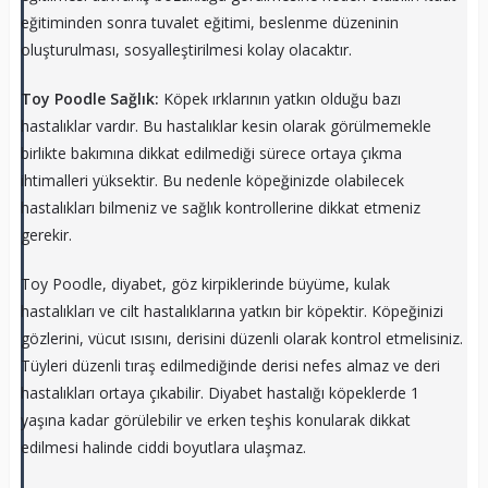
eğitiminden sonra tuvalet eğitimi, beslenme düzeninin
oluşturulması, sosyalleştirilmesi kolay olacaktır.
Toy Poodle Sağlık:
Köpek ırklarının yatkın olduğu bazı
hastalıklar vardır. Bu hastalıklar kesin olarak görülmemekle
birlikte bakımına dikkat edilmediği sürece ortaya çıkma
ihtimalleri yüksektir. Bu nedenle köpeğinizde olabilecek
hastalıkları bilmeniz ve sağlık kontrollerine dikkat etmeniz
gerekir.
Toy Poodle, diyabet, göz kirpiklerinde büyüme, kulak
hastalıkları ve cilt hastalıklarına yatkın bir köpektir. Köpeğinizi
gözlerini, vücut ısısını, derisini düzenli olarak kontrol etmelisiniz.
Tüyleri düzenli tıraş edilmediğinde derisi nefes almaz ve deri
hastalıkları ortaya çıkabilir. Diyabet hastalığı köpeklerde 1
yaşına kadar görülebilir ve erken teşhis konularak dikkat
edilmesi halinde ciddi boyutlara ulaşmaz.