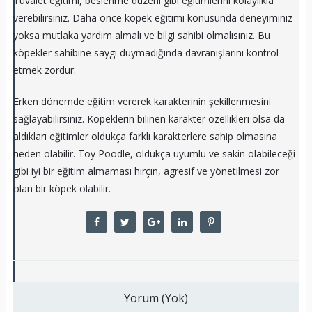
Tuvalet eğitimi, beslenme düzeni gibi eğitimlerini kolaylıkla
verebilirsiniz. Daha önce köpek eğitimi konusunda deneyiminiz
yoksa mutlaka yardım almalı ve bilgi sahibi olmalısınız. Bu
köpekler sahibine saygı duymadığında davranışlarını kontrol
etmek zordur.
Erken dönemde eğitim vererek karakterinin şekillenmesini
sağlayabilirsiniz. Köpeklerin bilinen karakter özellikleri olsa da
aldıkları eğitimler oldukça farklı karakterlere sahip olmasına
neden olabilir. Toy Poodle, oldukça uyumlu ve sakin olabileceği
gibi iyi bir eğitim almaması hırçın, agresif ve yönetilmesi zor
olan bir köpek olabilir.
Yorum (Yok)