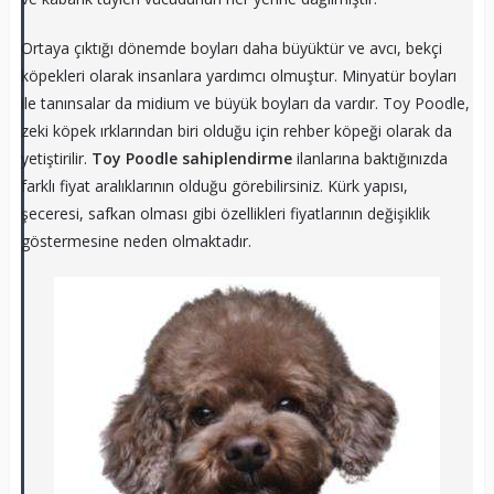
Ortaya çıktığı dönemde boyları daha büyüktür ve avcı, bekçi
köpekleri olarak insanlara yardımcı olmuştur. Minyatür boyları
ile tanınsalar da midium ve büyük boyları da vardır. Toy Poodle,
zeki köpek ırklarından biri olduğu için rehber köpeği olarak da
yetiştirilir.
Toy Poodle sahiplendirme
ilanlarına baktığınızda
farklı fiyat aralıklarının olduğu görebilirsiniz. Kürk yapısı,
şeceresi, safkan olması gibi özellikleri fiyatlarının değişiklik
göstermesine neden olmaktadır.